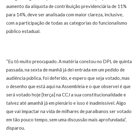
aumento da alíquota de contribuição previdenciária de 11%
para 14%, deve ser analisada com maior clareza, inclusive,
com a participação de todas as categorias do funcionalismo
público estadual.
“Eu tô muito preocupado. A matéria constou no DPL de quinta
passada, na sexta de manhã já dei entrada em um pedido de
audiência pública, foi deferido, e espero que seja votado, mas
o desenho que está aqui na Assembleia e o que observei é que
será votado hoje [terça] na CCJ a sua constitucionalidade e
talvez até amanhã já em plenário e isso é inadmissível. Algo
que vai impactar na vida de milhares de paraibanos ser votado
em tão pouco tempo, sem uma discussão mais aprofundada”,
disparou.