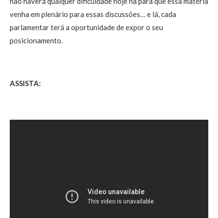
não haverá qualquer dificuldade hoje na para que essa matéria
venha em plenário para essas discussões… e lá, cada
parlamentar terá a oportunidade de expor o seu
posicionamento.
ASSISTA: