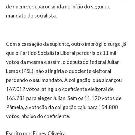
de quem se separou ainda no início do segundo
mandato do socialista.
Com a cassação da suplente, outro imbróglio surge, já
que o Partido Socialista Liberal perderia os 11 mil
votos da mesma e assim, o deputado federal Julian
Lemos (PSL), não atingiria o quociente eleitoral
perdendo o seu mandato. A coligação, que alcançou
167.012 votos, atingiu o coeficiente eleitoral de
165.781 para eleger Julian. Sem os 11.120 votos de
Pâmela, a votação da coligação caiu para 154.800
votos, abaixo do coeficiente.
Escrito por: Edney Oliveira