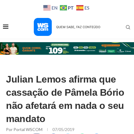
PT
EN
ES
Julian Lemos afirma que
cassação de Pâmela Bório
não afetará em nada o seu
mandato
Por
Portal WSCOM
07/05/2019