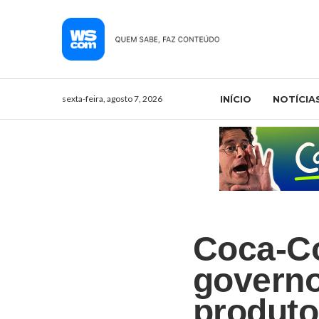
sexta-feira, agosto 7, 2026
INÍCIO
NOTÍCIA
Coca-Co
governo
produto