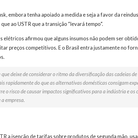
sk, embora tenha apoiado a medida e seja a favor da reindus
que ao USTR que a transição “levará tempo”.
 elétricos afirmou que alguns insumos não podem ser obtido
litar preços competitivos. E o Brasil entra justamente no for
s.
 que deixe de considerar o ritmo da diversificação das cadeias d
ais rapidamente do que as alternativas domésticas consigam exp
rre o risco de causar impactos significativos para a indústria e o
e a empresa.
R a isenção de tarifas sobre produtos de segunda mão, us