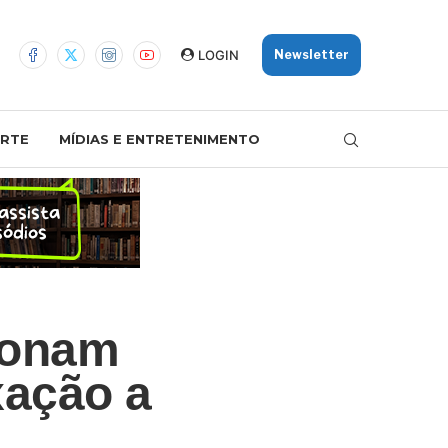
LOGIN
Newsletter
RTE
MÍDIAS E ENTRETENIMENTO
ionam
xação a