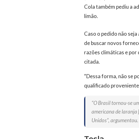
Cola também pediu a ad
limão.
Caso o pedido não seja
de buscar novos fornece
razões climáticas e po
citada.
“Dessa forma, não se p
qualificado proveniente
“O Brasil tornou-se u
americana de laranja 
Unidos”, argumentou.
Tesla