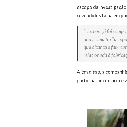
escopo da investigação
revendidos falha em puni
“Um bem já foi comprad
anos. Uma tarifa imp
que alcance o fabrican
relacionada à fabricaç
Além disso, a companhi
participaram do proces