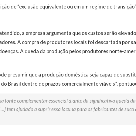
ição de “exclusão equivalente ou em um regime de transição
 atendido, a empresa argumenta que os custos serão elevado
dores. A compra de produtores locais foi descartada por sa
r doenças. A queda da produção pelos produtores norte-ame
ode presumir que a produção doméstica seja capaz de substit
 do Brasil dentro de prazos comercialmente viáveis”, pontuou
ma fonte complementar essencial diante da significativa queda d
[…] tem ajudado a suprir essa lacuna para os fabricantes de suco 