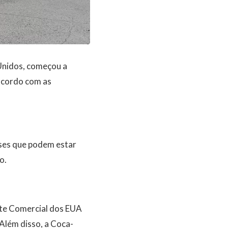
 Unidos, começou a
acordo com as
íses que podem estar
o.
nte Comercial dos EUA
 Além disso, a Coca-