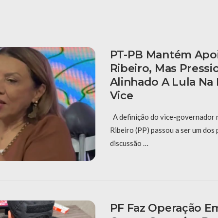
PT-PB Mantém Apoi
Ribeiro, Mas Pressio
Alinhado A Lula Na
Vice
A definição do vice-governador 
Ribeiro (PP) passou a ser um dos 
discussão …
PF Faz Operação E