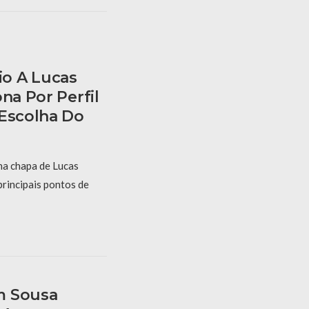
o A Lucas
na Por Perfil
 Escolha Do
na chapa de Lucas
principais pontos de
m Sousa