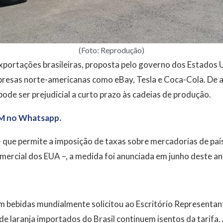
(Foto: Reprodução)
exportações brasileiras, proposta pelo governo dos Estados
resas norte-americanas como eBay, Tesla e Coca-Cola. De 
pode ser prejudicial a curto prazo às cadeias de produção.
M no Whatsapp.
 que permite a imposição de taxas sobre mercadorias de pa
mercial dos EUA –, a medida foi anunciada em junho deste an
m bebidas mundialmente solicitou ao Escritório Representa
e laranja importados do Brasil continuem isentos da tarifa.