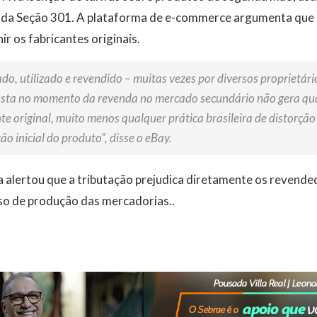
 da Seção 301. A plataforma de e-commerce argumenta que 
r os fabricantes originais.
o, utilizado e revendido – muitas vezes por diversos proprietári
osta no momento da revenda no mercado secundário não gera qua
te original, muito menos qualquer prática brasileira de distorçã
ão inicial do produto”, disse o eBay.
a alertou que a tributação prejudica diretamente os revend
so de produção das mercadorias..