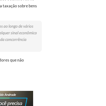
a taxação sobre bens
os ao longo de vários
lquer sinal econômico
o da concorrência
edores que não