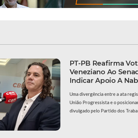
PT-PB Reafirma Vo
Veneziano Ao Sena
Indicar Apoio A Na
Uma divergência entre a ata regi
União Progressista e o posiciona
divulgado pelo Partido dos Traba