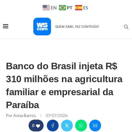
PT
EN
ES
Banco do Brasil injeta R$
310 milhões na agricultura
familiar e empresarial da
Paraíba
Por
Anna Barros
07/07/2026
0