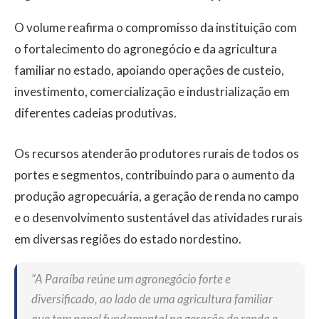
O volume reafirma o compromisso da instituição com
o fortalecimento do agronegócio e da agricultura
familiar no estado, apoiando operações de custeio,
investimento, comercialização e industrialização em
diferentes cadeias produtivas.
Os recursos atenderão produtores rurais de todos os
portes e segmentos, contribuindo para o aumento da
produção agropecuária, a geração de renda no campo
e o desenvolvimento sustentável das atividades rurais
em diversas regiões do estado nordestino.
“A Paraíba reúne um agronegócio forte e
diversificado, ao lado de uma agricultura familiar
que tem papel fundamental na geração de renda e