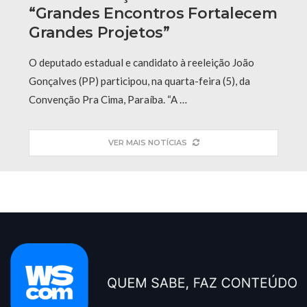
“grandes Encontros Fortalecem
Grandes Projetos”
O deputado estadual e candidato à reeleição João
Gonçalves (PP) participou, na quarta-feira (5), da
Convenção Pra Cima, Paraíba. “A …
VER MAIS NOTÍCIAS