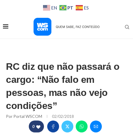
PT
EN
ES
RC diz que não passará o
cargo: “Não falo em
pessoas, mas não vejo
condições”
Por
Portal WSCOM
02/02/2018
0