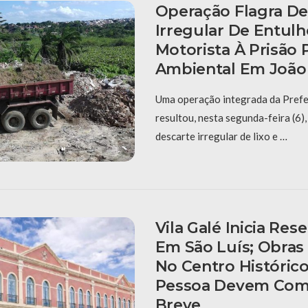
Operação Flagra De
Irregular De Entulh
Motorista À Prisão 
Ambiental Em João
Uma operação integrada da Prefe
resultou, nesta segunda-feira (6),
descarte irregular de lixo e …
Vila Galé Inicia Res
Em São Luís; Obras
No Centro Históric
Pessoa Devem Com
Breve