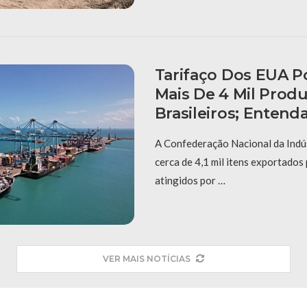
Tarifaço Dos EUA 
Mais De 4 Mil Prod
Brasileiros; Entend
A Confederação Nacional da Indús
cerca de 4,1 mil itens exportados
atingidos por …
VER MAIS NOTÍCIAS