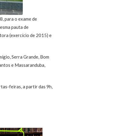
18, para o exame de
mesma pauta de
ora (exercício de 2015) e
mígio, Serra Grande, Bom
Santos e Massaranduba,
as-feiras, a partir das 9h,