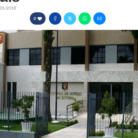
01/2018
0