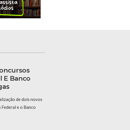
Concursos
l E Banco
gas
alização de dois novos
a Federal e o Banco