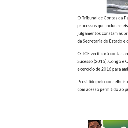
O Tribunal de Contas da Par
processos que incluem sei
julgamentos constam as pre
da Secretaria de Estado e
O TCE verificará contas a
Sucesso (2015), Congo e C
exercício de 2016 para am
Presidido pelo conselheiro
com acesso permitido ao p