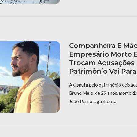
Companheira E Mã
Empresário Morto 
Trocam Acusações 
Patrimônio Vai Para
A disputa pelo patrimônio deixad
Bruno Melo, de 29 anos, morto d
João Pessoa, ganhou …