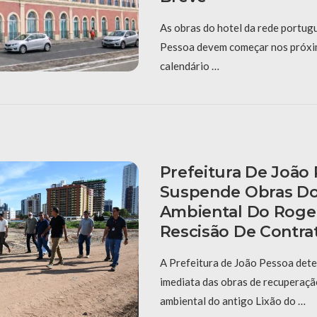
As obras do hotel da rede portug
Pessoa devem começar nos próxi
calendário …
Prefeitura De João
Suspende Obras D
Ambiental Do Roger 
Rescisão De Contra
A Prefeitura de João Pessoa det
imediata das obras de recuperação
ambiental do antigo Lixão do …