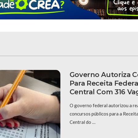
Governo Autoriza 
Para Receita Federa
Central Com 316 Va
O governo federal autorizou a re
concursos públicos para a Receit
Central do …