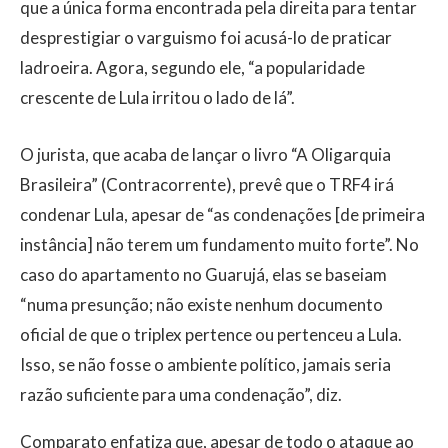
que a única forma encontrada pela direita para tentar
desprestigiar o varguismo foi acusá-lo de praticar
ladroeira. Agora, segundo ele, “a popularidade
crescente de Lula irritou o lado de lá”.
O jurista, que acaba de lançar o livro “A Oligarquia
Brasileira” (Contracorrente), prevê que o TRF4 irá
condenar Lula, apesar de “as condenações [de primeira
instância] não terem um fundamento muito forte”. No
caso do apartamento no Guarujá, elas se baseiam
“numa presunção; não existe nenhum documento
oficial de que o triplex pertence ou pertenceu a Lula.
Isso, se não fosse o ambiente político, jamais seria
razão suficiente para uma condenação”, diz.
Comparato enfatiza que, apesar de todo o ataque ao