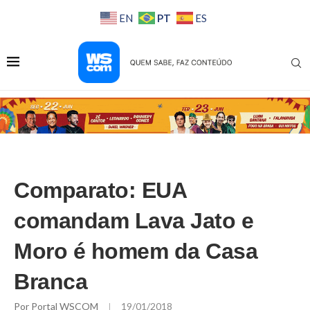
PT
EN
ES
Comparato: EUA
comandam Lava Jato e
Moro é homem da Casa
Branca
Por
Portal WSCOM
19/01/2018