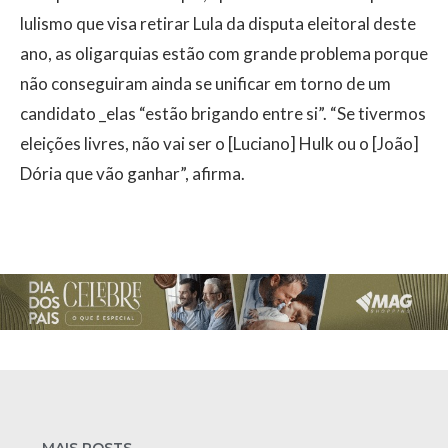
lulismo que visa retirar Lula da disputa eleitoral deste
ano, as oligarquias estão com grande problema porque
não conseguiram ainda se unificar em torno de um
candidato _elas “estão brigando entre si”. “Se tivermos
eleições livres, não vai ser o [Luciano] Hulk ou o [João]
Dória que vão ganhar”, afirma.
MAIS POSTS