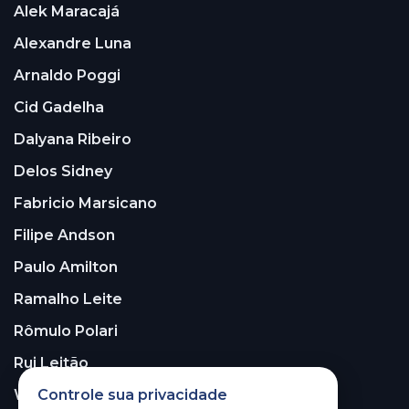
Alek Maracajá
Alexandre Luna
Arnaldo Poggi
Cid Gadelha
Dalyana Ribeiro
Delos Sidney
Fabricio Marsicano
Filipe Andson
Paulo Amilton
Ramalho Leite
Rômulo Polari
Rui Leitão
Controle sua privacidade
Walter Santos