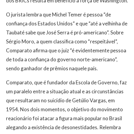
dos BRICs resulta em benefício à força de Washington.
O jurista lembra que Michel Temer é pessoa “de
confiança dos Estados Unidos” e que “até a velhinha de
Taubaté sabe que José Serra é pró-americano”. Sobre
Sérgio Moro, a quem classifica como “respeitável”,
Comparato afirma que o juiz “é evidentemente pessoa
de toda a confiança do governo norte-americano”,
sendo ganhador de prêmios naquele país.
Comparato, que é fundador da Escola de Governo, faz
um paralelo entre a situação atual e as circunstâncias
que resultaram no suicídio de Getúlio Vargas, em
1954. Nos dois momentos, o objetivo do movimento
reacionário foi atacar a figura mais popular no Brasil
alegando a existência de desonestidades. Relembra