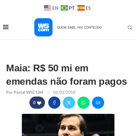
PT
EN
ES
Maia: R$ 50 mi em
emendas não foram pagos
Por
Portal WSCOM
02/01/2018
0