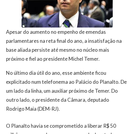
Apesar do aumento no empenho de emendas
parlamentares na reta final do ano, a insatisfação na
base aliada persiste até mesmo no núcleo mais
próximo e fiel ao presidente Michel Temer.
No último dia útil do ano, esse ambiente ficou
explicitado num telefonema ao Palácio do Planalto. De
um lado da linha, um auxiliar próximo de Temer. Do
outro lado, o presidente da Câmara, deputado
Rodrigo Maia (DEM-RJ).
O Planalto havia se comprometido a liberar R$ 50