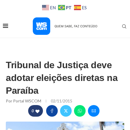
PT
EN
ES
Tribunal de Justiça deve
adotar eleições diretas na
Paraíba
Por
Portal WSCOM
02/11/2015
0