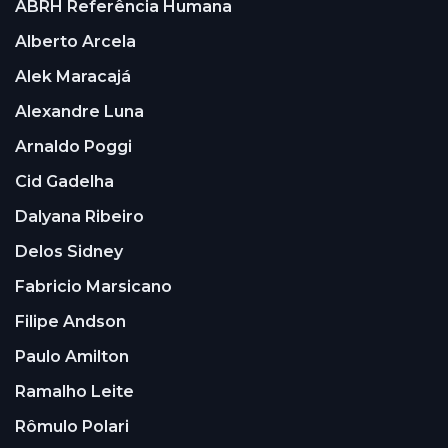
ABRH Referência Humana
Alberto Arcela
Alek Maracajá
Alexandre Luna
Arnaldo Poggi
Cid Gadelha
Dalyana Ribeiro
Delos Sidney
Fabricio Marsicano
Filipe Andson
Paulo Amilton
Ramalho Leite
Rômulo Polari