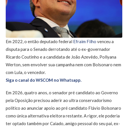
Em 2022, o então deputado federal
Efraim Filho
venceu a
disputa para o Senado derrotando até o ex-governador
Ricardo Coutinho e a candidata de João Azevêdo, Pollyana
Werton, sem envolver sua campanha nem com Bolsonaro nem
com Lula, o vencedor.
Siga o canal do WSCOM no Whatsapp.
Em 2026, quatro anos, o senador pré candidato ao Governo
pela Oposição precisou aderir ao ultra conservadorismo
político ao anunciar apoio ao pré candidato Flávio Bolsonaro
como única alternativa eleitora restante. A rigor, ele poderia
ter optado também por Caiado, amigo pessoal do seu pai, ex-