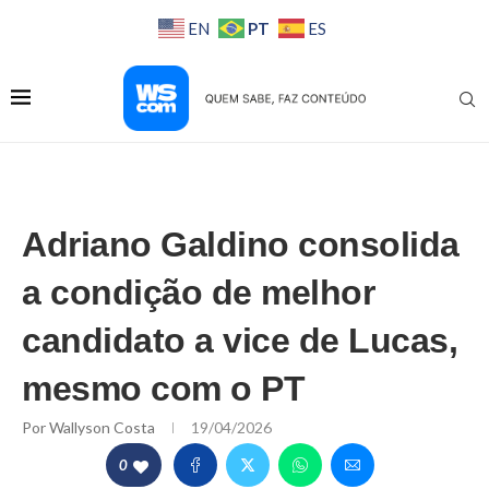
PT
EN
ES
Adriano Galdino consolida
a condição de melhor
candidato a vice de Lucas,
mesmo com o PT
Por
Wallyson Costa
19/04/2026
0