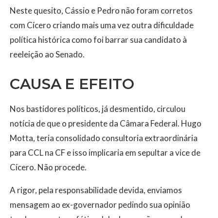
Neste quesito, Cássio e Pedro não foram corretos
com Cícero criando mais uma vez outra dificuldade
política histórica como foi barrar sua candidato à
reeleição ao Senado.
CAUSA E EFEITO
Nos bastidores políticos, já desmentido, circulou
notícia de que o presidente da Câmara Federal. Hugo
Motta, teria consolidado consultoria extraordinária
para CCL na CF e isso implicaria em sepultar a vice de
Cícero. Não procede.
A rigor, pela responsabilidade devida, enviamos
mensagem ao ex-governador pedindo sua opinião