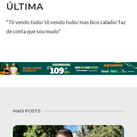
ÚLTIMA
“Tô vendo tudo/ tô vendo tudo/ mas bico calado/ faz
de conta que sou mudo”
MAIS POSTS