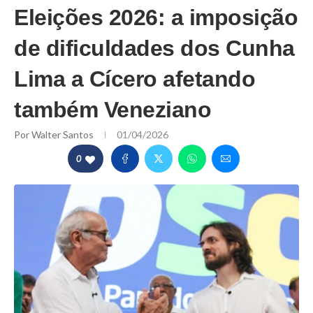
Eleições 2026: a imposição
de dificuldades dos Cunha
Lima a Cícero afetando
também Veneziano
Por
Walter Santos
01/04/2026
0