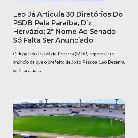
Leo Já Articula 30 Diretórios Do
PSDB Pela Paraíba, Diz
Hervázio; 2º Nome Ao Senado
Só Falta Ser Anunciado
O deputado Hervázio Bezerra (MDB) repercutiu o
anúncio de que o prefeito de João Pessoa, Leo Bezerra,
se filiará ao …