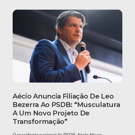
Aécio Anuncia Filiação De Leo
Bezerra Ao PSDB: “Musculatura
A Um Novo Projeto De
Transformação”
O presidente nacional do PSDB, Aécio Neves,