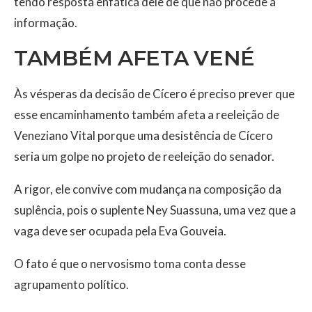
tendo resposta enfática dele de que não procede a
informação.
TAMBÉM AFETA VENÉ
Às vésperas da decisão de Cícero é preciso prever que
esse encaminhamento também afeta a reeleição de
Veneziano Vital porque uma desistência de Cícero
seria um golpe no projeto de reeleição do senador.
A rigor, ele convive com mudança na composição da
suplência, pois o suplente Ney Suassuna, uma vez que a
vaga deve ser ocupada pela Eva Gouveia.
O fato é que o nervosismo toma conta desse
agrupamento político.