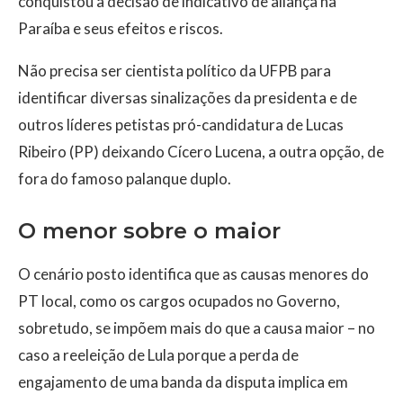
conquistou a decisão de indicativo de aliança na
Paraíba e seus efeitos e riscos.
Não precisa ser cientista político da UFPB para
identificar diversas sinalizações da presidenta e de
outros líderes petistas pró-candidatura de Lucas
Ribeiro (PP) deixando Cícero Lucena, a outra opção, de
fora do famoso palanque duplo.
O menor sobre o maior
O cenário posto identifica que as causas menores do
PT local, como os cargos ocupados no Governo,
sobretudo, se impõem mais do que a causa maior – no
caso a reeleição de Lula porque a perda de
engajamento de uma banda da disputa implica em