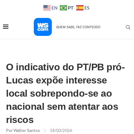
PT
EN
ES
O indicativo do PT/PB pró-
Lucas expõe interesse
local sobrepondo-se ao
nacional sem atentar aos
riscos
Por
Walter Santos
18/03/2026