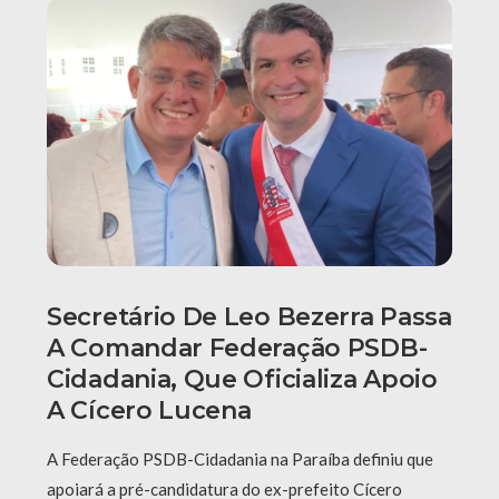
Secretário De Leo Bezerra Passa
A Comandar Federação PSDB-
Cidadania, Que Oficializa Apoio
A Cícero Lucena
A Federação PSDB-Cidadania na Paraíba definiu que
apoiará a pré-candidatura do ex-prefeito Cícero