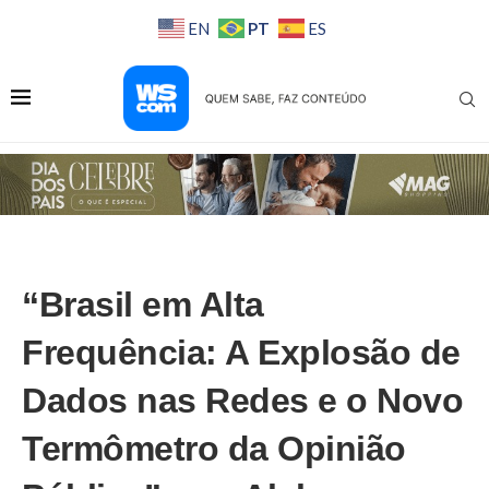
PT
EN
ES
“Brasil em Alta
Frequência: A Explosão de
Dados nas Redes e o Novo
Termômetro da Opinião