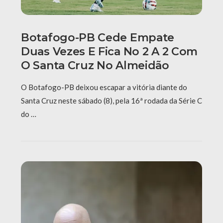
Botafogo-PB Cede Empate
Duas Vezes E Fica No 2 A 2 Com
O Santa Cruz No Almeidão
O Botafogo-PB deixou escapar a vitória diante do
Santa Cruz neste sábado (8), pela 16ª rodada da Série C
do …