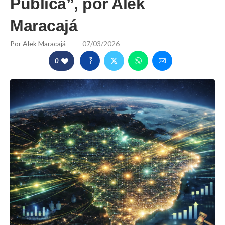
Pública”, por Alek
Maracajá
Por
Alek Maracajá
07/03/2026
0