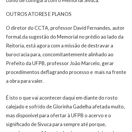
como de configura com o Memorial Sivuca.
OUTROS ATORES E PLANOS
O diretor do CCTA, professor David Fernandes, autor
formal.da sugestão do Memorial no prédio ao lado da
Reitoria, está agora com a missão de destravar a
burocracia para, concomitantemente alinhado ao
Prefeito da UFPB, professor João Marcelo, gerar
procedimentos deflagrando processo e mais na frente
a obra para valer.
É isto o que vai acontecer daqui em diante do rosto
calejado e sofrido de Glorinha Gadelha afetada muito,
mas disponível para ofertar à UFPB o acervo e o
significado de Sivuca para sempre até porque,