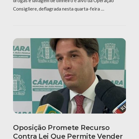
drogas e lavagem de dinheiro é alvo da Operação
Consigliere, deflagrada nesta quarta-feira …
Oposição Promete Recurso
Contra Lei Que Permite Vender