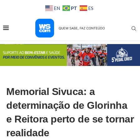
PT
EN
ES
Memorial Sivuca: a
determinação de Glorinha
e Reitora perto de se tornar
realidade