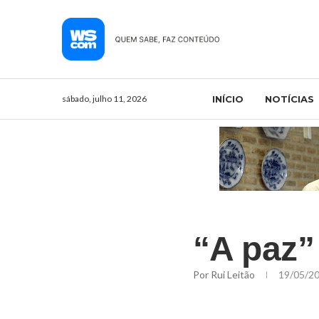
sábado, julho 11, 2026
INÍCIO
NOTÍCIAS
“A paz”
Por
Rui Leitão
19/05/2