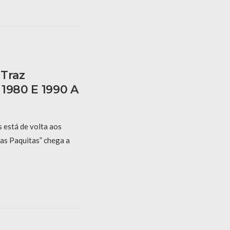
 Traz
 1980 E 1990 A
está de volta aos
das Paquitas” chega a