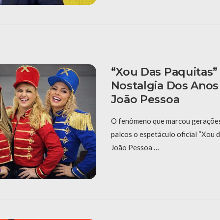
“Xou Das Paquitas”
Nostalgia Dos Anos
João Pessoa
O fenômeno que marcou gerações 
palcos o espetáculo oficial “Xou 
João Pessoa …