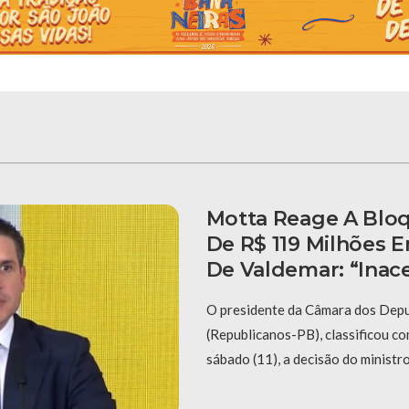
Motta Reage A Blo
De R$ 119 Milhões
De Valdemar: “Inace
O presidente da Câmara dos Dep
(Republicanos-PB), classificou co
sábado (11), a decisão do ministr