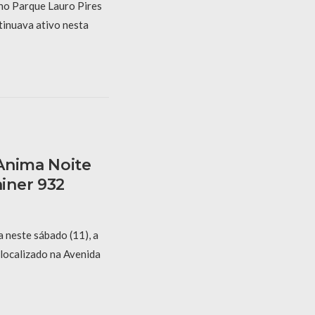
no Parque Lauro Pires
tinuava ativo nesta
Anima Noite
iner 932
 neste sábado (11), a
 localizado na Avenida