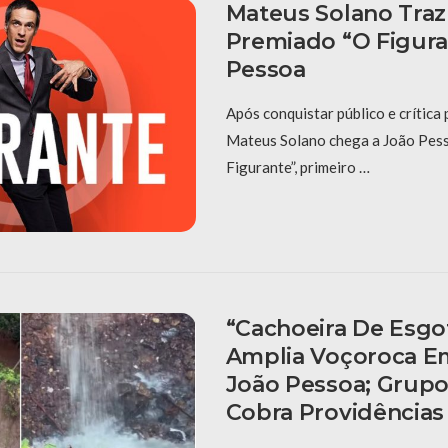
Mateus Solano Tra
Premiado “O Figura
Pessoa
Após conquistar público e crítica p
Mateus Solano chega a João Pess
Figurante”, primeiro …
“Cachoeira De Esgot
Amplia Voçoroca E
João Pessoa; Grup
Cobra Providências