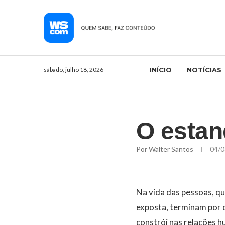
sábado, julho 18, 2026
INÍCIO
NOTÍCIAS
O estan
Por
Walter Santos
04/0
Na vida das pessoas, q
exposta, terminam por c
constrói nas relações h