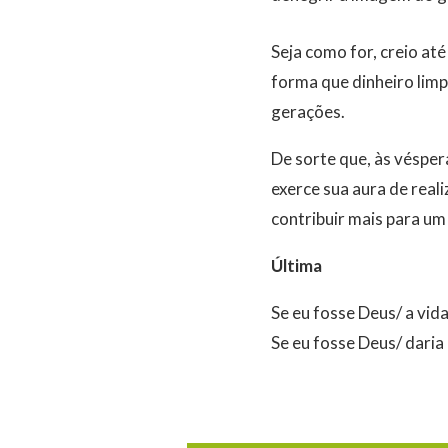
Seja como for, creio at
forma que dinheiro limp
gerações.
De sorte que, às véspe
exerce sua aura de rea
contribuir mais para um
Última
Se eu fosse Deus/ a vi
Se eu fosse Deus/ daria