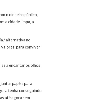
m o dinheiro público,
m a cidade limpa, a
 / alternativa no
s valores, para conviver
ias a encantar os olhos
 juntar papéis para
agora tenha conseguindo
 mas até agora sem