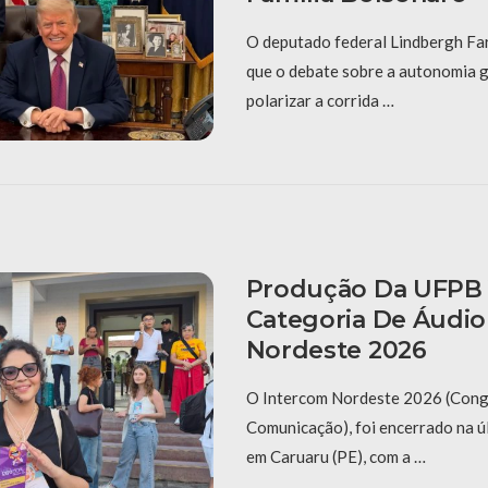
O deputado federal Lindbergh Fa
que o debate sobre a autonomia ge
polarizar a corrida …
Produção Da UFPB
Categoria De Áudi
Nordeste 2026
O Intercom Nordeste 2026 (Congr
Comunicação), foi encerrado na úl
em Caruaru (PE), com a …