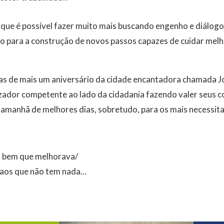
é que é possível fazer muito mais buscando engenho e diálo
o para a construção de novos passos capazes de cuidar melh
ras de mais um aniversário da cidade encantadora chamada J
lizador competente ao lado da cidadania fazendo valer seus
 amanhã de melhores dias, sobretudo, para os mais necessit
da bem que melhorava/
 aos que não tem nada…