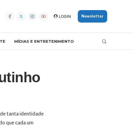
LOGIN
Newsletter
TE
MÍDIAS E ENTRETENIMENTO
utinho
 de tanta identidade
 do que cada um