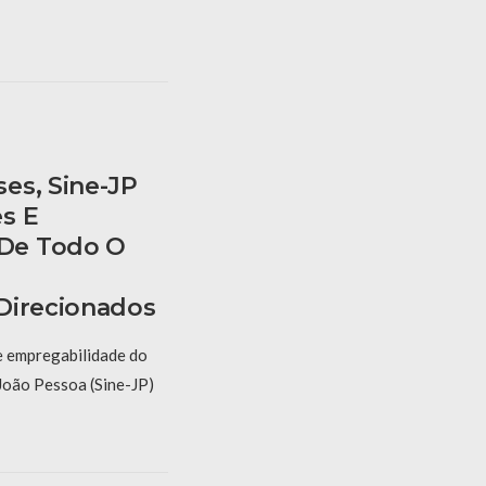
es, Sine-JP
s E
De Todo O
Direcionados
e empregabilidade do
João Pessoa (Sine-JP)