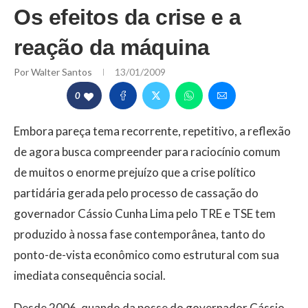
Os efeitos da crise e a
reação da máquina
Por
Walter Santos
13/01/2009
0
Embora pareça tema recorrente, repetitivo, a reflexão
de agora busca compreender para raciocínio comum
de muitos o enorme prejuízo que a crise político 
partidária gerada pelo processo de cassação do
governador Cássio Cunha Lima pelo TRE e TSE tem
produzido à nossa fase contemporânea, tanto do
ponto-de-vista econômico como estrutural com sua
imediata consequência social.
Desde 2006, quando da posse do governador Cássio