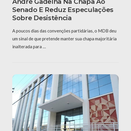
André Gadelha Na Chapa Ao
Senado E Reduz Especulações
Sobre Desistência
A poucos dias das convenções partidárias, o MDB deu
um sinal de que pretende manter sua chapa majoritária
inalterada para …