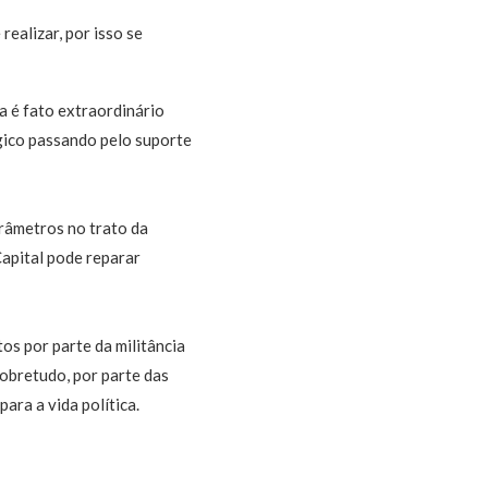
ealizar, por isso se
 é fato extraordinário
gico passando pelo suporte
râmetros no trato da
apital pode reparar
os por parte da militância
obretudo, por parte das
para a vida política.