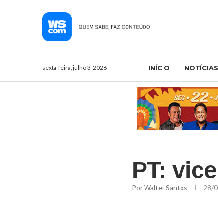
sexta-feira, julho 3, 2026
INÍCIO
NOTÍCIAS
PT: vic
Por
Walter Santos
28/0