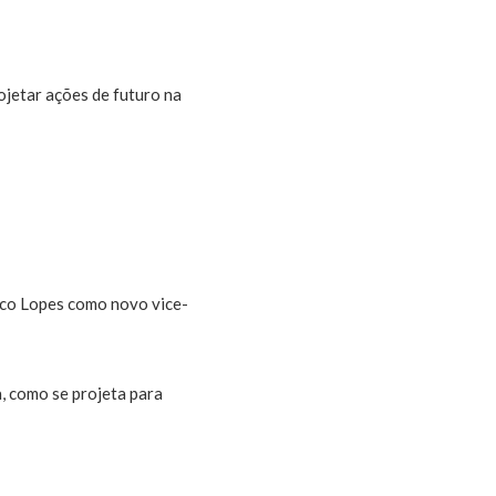
ojetar ações de futuro na
ico Lopes como novo vice-
, como se projeta para