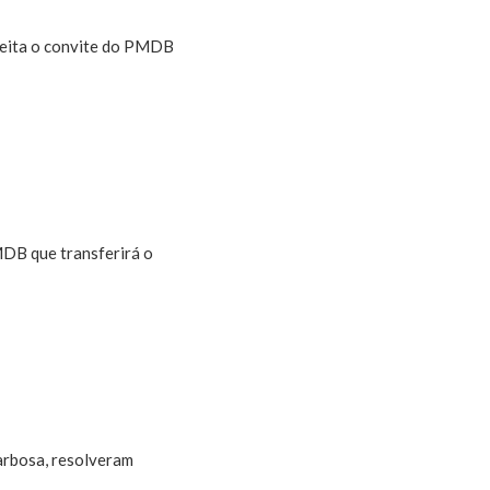
ceita o convite do PMDB 
DB que transferirá o
arbosa, resolveram