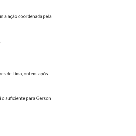
m a ação coordenada pela
.
s de Lima, ontem, após
 o suficiente para Gerson