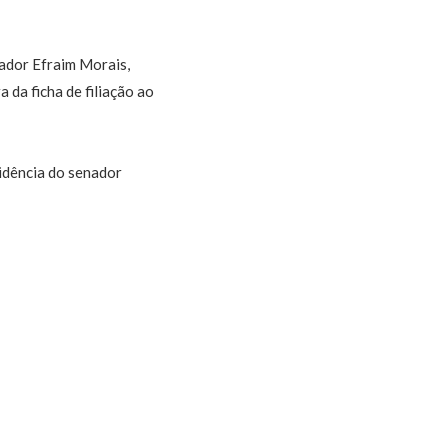
ador Efraim Morais,
 da ficha de filiação ao
idência do senador