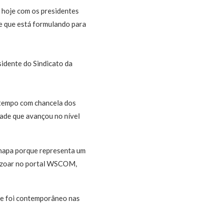
 hoje com os presidentes
te que está formulando para
sidente do Sindicato da
 tempo com chancela dos
ade que avançou no nível
chapa porque representa um
enzoar no portal WSCOM,
ade foi contemporâneo nas