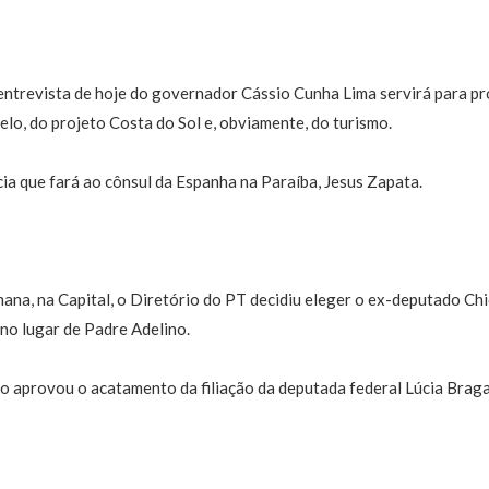
 entrevista de hoje do governador Cássio Cunha Lima servirá para pr
lo, do projeto Costa do Sol e, obviamente, do turismo.
ia que fará ao cônsul da Espanha na Paraíba, Jesus Zapata.
ana, na Capital, o Diretório do PT decidiu eleger o ex-deputado Ch
no lugar de Padre Adelino.
o aprovou o acatamento da filiação da deputada federal Lúcia Braga