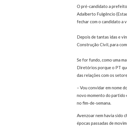
O pré-candidato a prefeit
Adalberto Fulgêncio (Estad
fechar com o candidato a v
Depois de tantas idas e vi
Construção Civil, para com
Se for fundo, como uma ma
Diretórios porque o PT qu
das relações com os setore
– Vou convidar em nome do
novo momento do partido 
no fim-de-semana.
Avenzoar nem havia sido ch
épocas passadas de movime