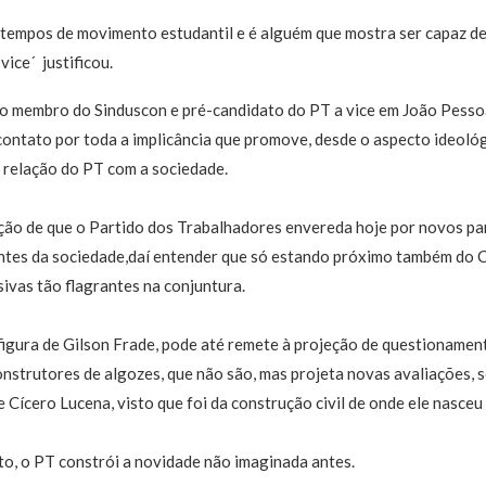
tempos de movimento estudantil e é alguém que mostra ser capaz de r
ce´  justificou.
mo membro do Sinduscon e pré-candidato do PT a vice em João Pessoa
contato por toda a implicância que promove, desde o aspecto ideoló
 relação do PT com a sociedade.
ção de que o Partido dos Trabalhadores envereda hoje por novos pa
ntes da sociedade,daí entender que só estando próximo também do C
sivas tão flagrantes na conjuntura.
 figura de Gilson Frade, pode até remete à projeção de questionament
strutores de algozes, que não são, mas projeta novas avaliações, s
e Cícero Lucena, visto que foi da construção civil de onde ele nasceu 
o, o PT constrói a novidade não imaginada antes.