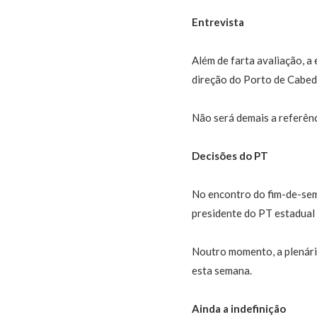
Entrevista
Além de farta avaliação, a
direção do Porto de Cabede
Não será demais a referênc
Decisões do PT
No encontro do fim-de-sem
presidente do PT estadual 
Noutro momento, a plenári
esta semana.
Ainda a indefinição