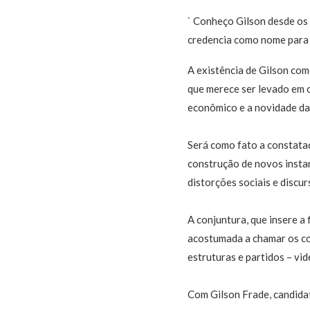
` Conheço Gilson desde os 
credencia como nome para vi
A existência de Gilson co
que merece ser levado em 
econômico e a novidade da
Será como fato a constata
construção de novos insta
distorções sociais e discur
A conjuntura, que insere a
acostumada a chamar os con
estruturas e partidos – vid
Com Gilson Frade, candidat