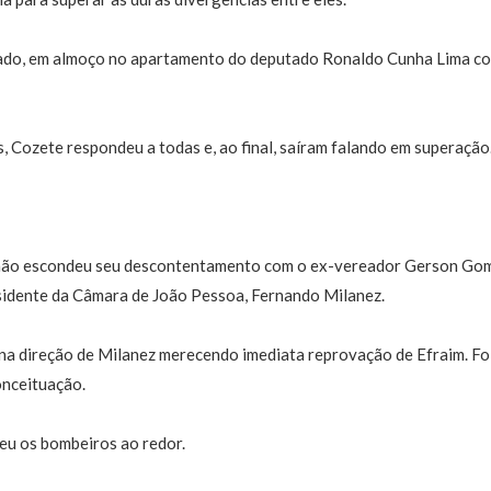
ado, em almoço no apartamento do deputado Ronaldo Cunha Lima co
 Cozete respondeu a todas e, ao final, saíram falando em superação
não escondeu seu descontentamento com o ex-vereador Gerson Gome
esidente da Câmara de João Pessoa, Fernando Milanez.
na direção de Milanez merecendo imediata reprovação de Efraim. Foi
onceituação.
eu os bombeiros ao redor.