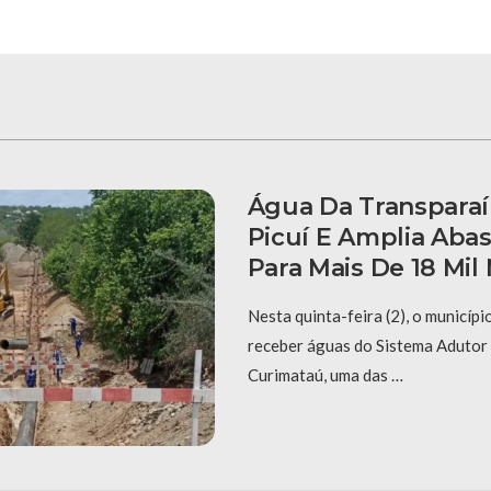
Água Da Transpara
Picuí E Amplia Aba
Para Mais De 18 Mil
Nesta quinta-feira (2), o municípi
receber águas do Sistema Adutor
Curimataú, uma das …