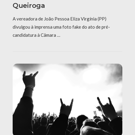
Queiroga
A vereadora de João Pessoa Eliza Virgínia (PP)
divulgou à imprensa uma foto fake do ato de pré-
candidatura à Câmara …