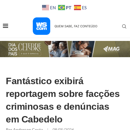
PT
EN
ES
Fantástico exibirá
reportagem sobre facções
criminosas e denúncias
em Cabedelo
Por
Anderson Costa
08/05/2026