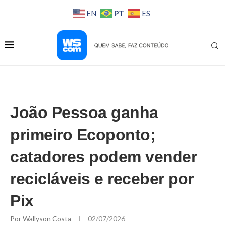
PT
EN
ES
João Pessoa ganha
primeiro Ecoponto;
catadores podem vender
recicláveis e receber por
Pix
Por
Wallyson Costa
02/07/2026