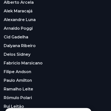
Alberto Arcela
Alek Maracajá
Alexandre Luna
Arnaldo Poggi
Cid Gadelha
Dalyana Ribeiro
Delos Sidney
Fabricio Marsicano
Filipe Andson
Paulo Amilton
Ramalho Leite
Rômulo Polari
Rui Leitão