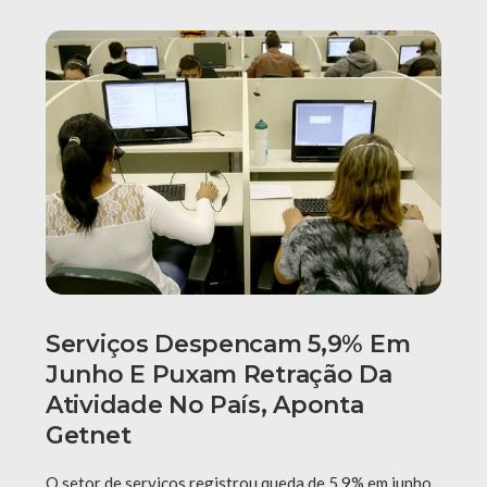
Serviços Despencam 5,9% Em
Junho E Puxam Retração Da
Atividade No País, Aponta
Getnet
O setor de serviços registrou queda de 5,9% em junho