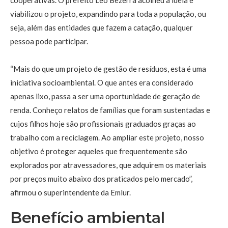
viabilizou o projeto, expandindo para toda a população, ou
seja, além das entidades que fazem a catação, qualquer
pessoa pode participar.
“Mais do que um projeto de gestão de resíduos, esta é uma
iniciativa socioambiental. O que antes era considerado
apenas lixo, passa a ser uma oportunidade de geração de
renda. Conheço relatos de famílias que foram sustentadas e
cujos filhos hoje são profissionais graduados graças ao
trabalho com a reciclagem. Ao ampliar este projeto, nosso
objetivo é proteger aqueles que frequentemente são
explorados por atravessadores, que adquirem os materiais
por preços muito abaixo dos praticados pelo mercado”,
afirmou o superintendente da Emlur.
Benefício ambiental