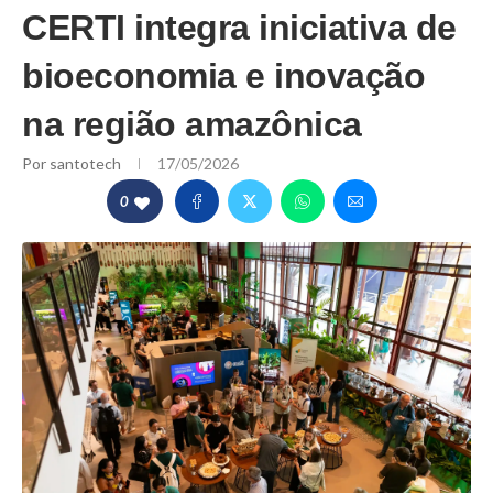
CERTI integra iniciativa de
bioeconomia e inovação
na região amazônica
Por
santotech
17/05/2026
0