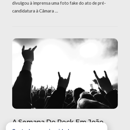
divulgou à imprensa uma foto fake do ato de pré-
candidatura à Câmara …
A Semana Do Rock Em João