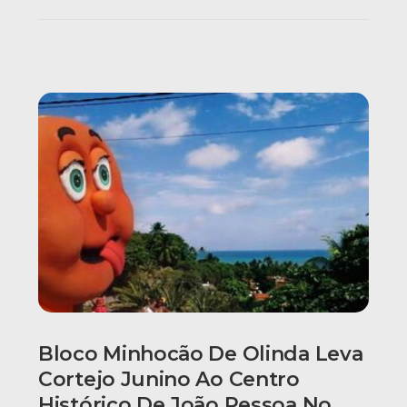
Bloco Minhocão De Olinda Leva
Cortejo Junino Ao Centro
Histórico De João Pessoa No