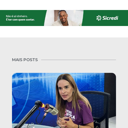
MAIS POSTS