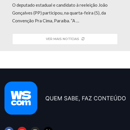
O deputado estadual e candidato à reeleição João
Gonçalves (PP) participou, na quarta-feira (5), da
Convenção Pra Cima, Paraíba. “A …
VER MAIS NOTÍCIAS