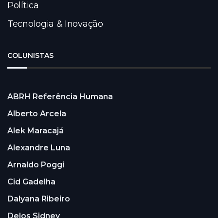
Política
Tecnologia & Inovação
COLUNISTAS
ABRH Referência Humana
Alberto Arcela
Alek Maracajá
Alexandre Luna
Arnaldo Poggi
Cid Gadelha
Dalyana Ribeiro
Delos Sidney