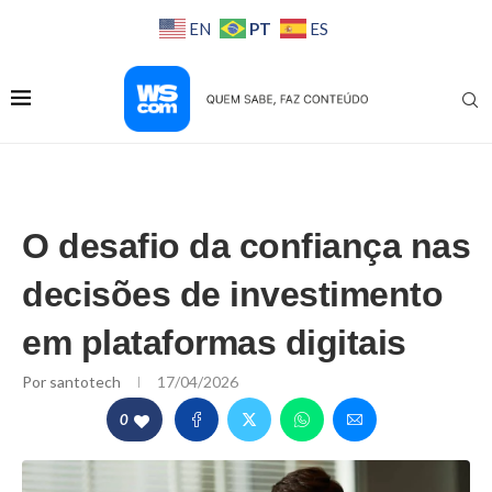
PT
EN
ES
O desafio da confiança nas
decisões de investimento
em plataformas digitais
Por
santotech
17/04/2026
0