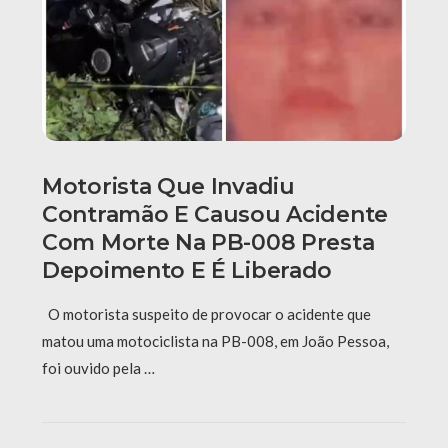
Motorista Que Invadiu
Contramão E Causou Acidente
Com Morte Na PB-008 Presta
Depoimento E É Liberado
O motorista suspeito de provocar o acidente que
matou uma motociclista na PB-008, em João Pessoa,
foi ouvido pela …