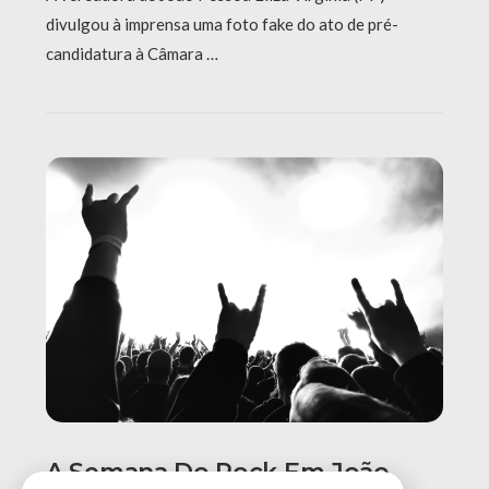
divulgou à imprensa uma foto fake do ato de pré-
candidatura à Câmara …
A Semana Do Rock Em João