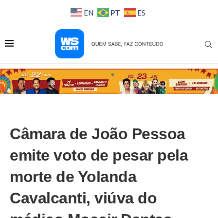
PT
EN
ES
Câmara de João Pessoa
emite voto de pesar pela
morte de Yolanda
Cavalcanti, viúva do