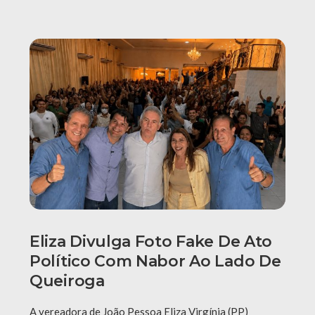
Eliza Divulga Foto Fake De Ato
Político Com Nabor Ao Lado De
Queiroga
A vereadora de João Pessoa Eliza Virgínia (PP)