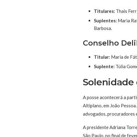
Titulares:
Thais Ferr
Suplentes:
Maria Raf
Barbosa.
Conselho Deli
Titular:
Maria de Fát
Suplente:
Túlia Gome
Solenidade
A posse acontecerá a parti
Altiplano, em João Pessoa
advogados, procuradores e
A presidente Adriana Torre
São Paulo, no final de feve