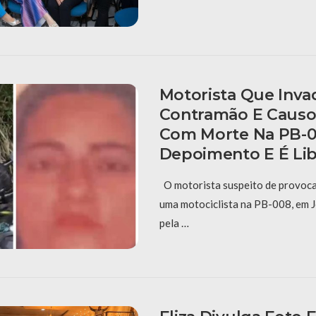
Motorista Que Inva
Contramão E Causo
Com Morte Na PB-0
Depoimento E É Li
O motorista suspeito de provoca
uma motociclista na PB-008, em J
pela …