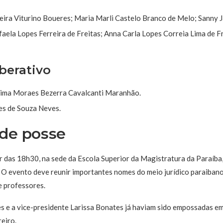
eira Viturino Boueres; Maria Marli Castelo Branco de Melo; Sanny J
aela Lopes Ferreira de Freitas; Anna Carla Lopes Correia Lima de Fr
berativo
ima Moraes Bezerra Cavalcanti Maranhão.
s de Souza Neves.
 de posse
r das 18h30, na sede da Escola Superior da Magistratura da Paraíba,
. O evento deve reunir importantes nomes do meio jurídico paraiban
 professores.
s e a vice-presidente Larissa Bonates já haviam sido empossadas em
reiro.