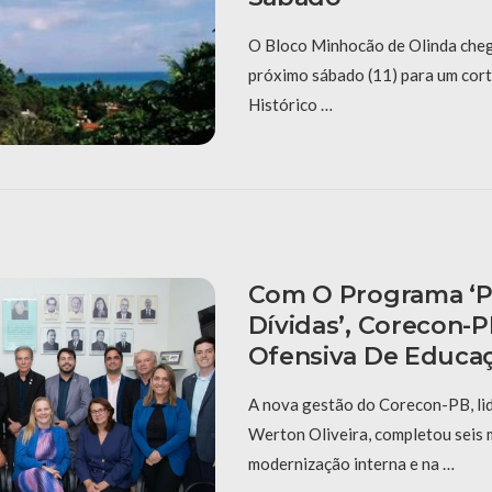
O Bloco Minhocão de Olinda cheg
próximo sábado (11) para um cort
Histórico …
Com O Programa ‘P
Dívidas’, Corecon-
Ofensiva De Educaç
A nova gestão do Corecon-PB, li
Werton Oliveira, completou seis
modernização interna e na …