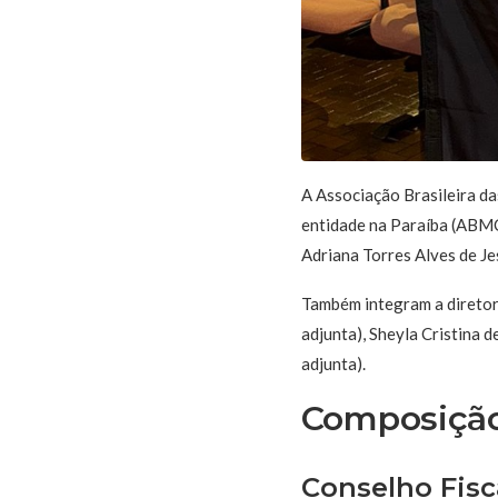
A Associação Brasileira das
entidade na Paraíba (ABMC
Adriana Torres Alves de J
Também integram a diretori
adjunta), Sheyla Cristina 
adjunta).
Composição
Conselho Fisc