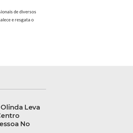
sionais de diversos
talece e resgata o
Olinda Leva
Centro
Pessoa No