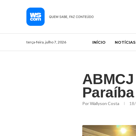
terça-feira, julho 7, 2026
INÍCIO
NOTÍCIAS
ABMCJ e
Paraíba
Por
Wallyson Costa
18/