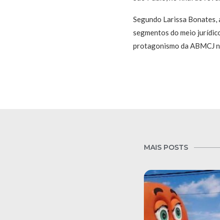
Segundo Larissa Bonates, a
segmentos do meio jurídico
protagonismo da ABMCJ na 
MAIS POSTS