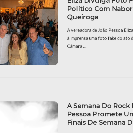
Eliza Divulga Foto 
Político Com Nabor
Queiroga
A vereadora de João Pessoa Eliza
à imprensa uma foto fake do ato 
Câmara …
A Semana Do Rock
Pessoa Promete Um
Finais De Semana D