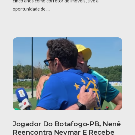
cinco anos como corretor de imóveis, tive a
oportunidade de …
Jogador Do Botafogo-PB, Nenê
Reencontra Neymar E Recebe