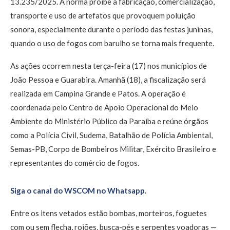
13.235/2025. A norma proíbe a fabricação, comercialização,
transporte e uso de artefatos que provoquem poluição
sonora, especialmente durante o período das festas juninas,
quando o uso de fogos com barulho se torna mais frequente.
As ações ocorrem nesta terça-feira (17) nos municípios de
João Pessoa e Guarabira. Amanhã (18), a fiscalização será
realizada em Campina Grande e Patos. A operação é
coordenada pelo Centro de Apoio Operacional do Meio
Ambiente do Ministério Público da Paraíba e reúne órgãos
como a Polícia Civil, Sudema, Batalhão de Polícia Ambiental,
Semas-PB, Corpo de Bombeiros Militar, Exército Brasileiro e
representantes do comércio de fogos.
Siga o canal do WSCOM no Whatsapp.
Entre os itens vetados estão bombas, morteiros, foguetes
com ou sem flecha, rojões, busca-pés e serpentes voadoras —