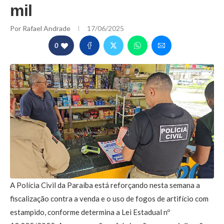
mil
Por
Rafael Andrade
17/06/2025
0
A Polícia Civil da Paraíba está reforçando nesta semana a
fiscalização contra a venda e o uso de fogos de artifício com
estampido, conforme determina a Lei Estadual nº