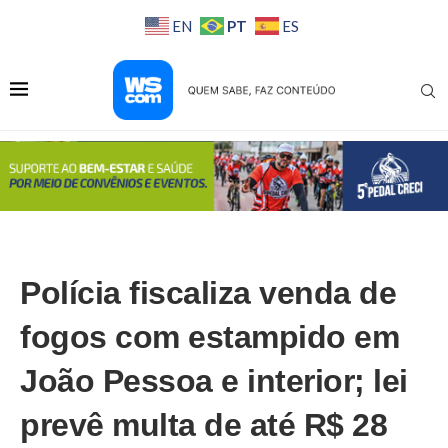
PT
EN
ES
Polícia fiscaliza venda de
fogos com estampido em
João Pessoa e interior; lei
prevê multa de até R$ 28