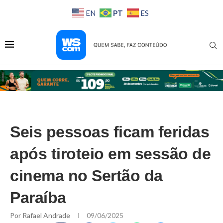
PT
EN
ES
Seis pessoas ficam feridas
após tiroteio em sessão de
cinema no Sertão da
Paraíba
Por
Rafael Andrade
09/06/2025