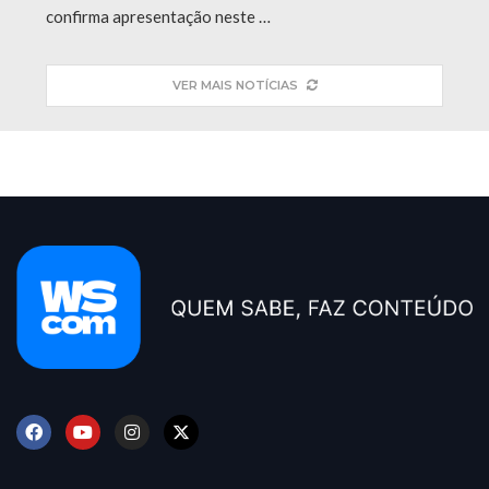
confirma apresentação neste …
VER MAIS NOTÍCIAS