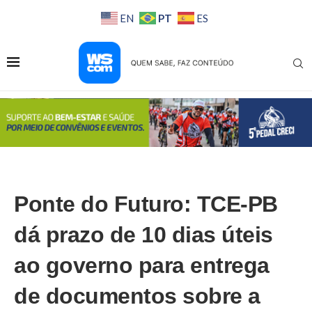
PT
EN
ES
Ponte do Futuro: TCE-PB
dá prazo de 10 dias úteis
ao governo para entrega
de documentos sobre a