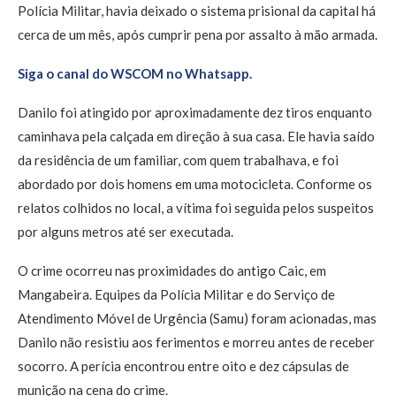
Polícia Militar, havia deixado o sistema prisional da capital há
cerca de um mês, após cumprir pena por assalto à mão armada.
Siga o canal do WSCOM no Whatsapp.
Danilo foi atingido por aproximadamente dez tiros enquanto
caminhava pela calçada em direção à sua casa. Ele havia saído
da residência de um familiar, com quem trabalhava, e foi
abordado por dois homens em uma motocicleta. Conforme os
relatos colhidos no local, a vítima foi seguida pelos suspeitos
por alguns metros até ser executada.
O crime ocorreu nas proximidades do antigo Caic, em
Mangabeira. Equipes da Polícia Militar e do Serviço de
Atendimento Móvel de Urgência (Samu) foram acionadas, mas
Danilo não resistiu aos ferimentos e morreu antes de receber
socorro. A perícia encontrou entre oito e dez cápsulas de
munição na cena do crime.