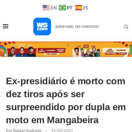
PT
EN
ES
Ex-presidiário é morto com
dez tiros após ser
surpreendido por dupla em
moto em Mangabeira
Por
Rafael Andrade
21/03/2025