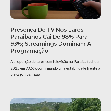
Presença De TV Nos Lares
Paraibanos Cai De 98% Para
93%; Streamings Dominam A
Programação
A proporção de lares com televisão na Paraíba fechou
2025 em 93,6%, confirmando uma estabilidade frente a
2024 (93,7%), mas …