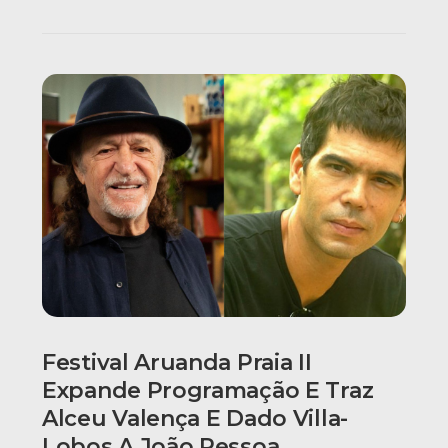
Festival Aruanda Praia II
Expande Programação E Traz
Alceu Valença E Dado Villa-
Lobos A João Pessoa