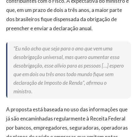
contribuintes com o Fisco. A expectativa do ministro é
que, em um prazo de dois a três anos, a maior parte
dos brasileiros fique dispensada da obrigação de
preencher e enviar a declaração anual.
“Eu não acho que seja para o ano que vem uma
desobrigação universal, mas quero aumentar essa
desobrigação, esse alívio para as pessoas […] espero
que em dois ou três anos todo mundo fique sem
declaração de Imposto de Renda”, afirmou o
ministro.
A proposta está baseada no uso das informações que
já são encaminhadas regularmente à Receita Federal
por bancos, empregadores, seguradoras, operadoras
de planos de saúde e empresas que emitem notas