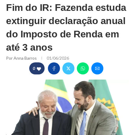
Fim do IR: Fazenda estuda
extinguir declaração anual
do Imposto de Renda em
até 3 anos
Por
Anna Barros
01/06/2026
0