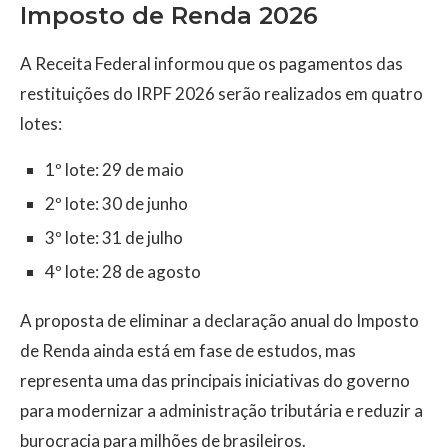
Imposto de Renda 2026
A Receita Federal informou que os pagamentos das
restituições do IRPF 2026 serão realizados em quatro
lotes:
1º lote: 29 de maio
2º lote: 30 de junho
3º lote: 31 de julho
4º lote: 28 de agosto
A proposta de eliminar a declaração anual do Imposto
de Renda ainda está em fase de estudos, mas
representa uma das principais iniciativas do governo
para modernizar a administração tributária e reduzir a
burocracia para milhões de brasileiros.