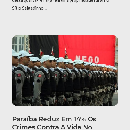
desta quarta-feira (8) em uma propriedade rural no
Sítio Salgadinho, …
Paraíba Reduz Em 14% Os
Crimes Contra A Vida No