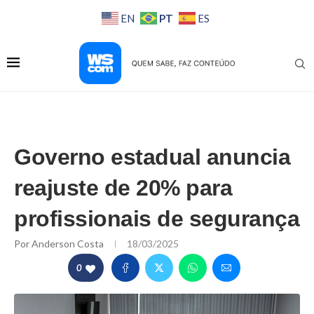
PT
EN
ES
Governo estadual anuncia
reajuste de 20% para
profissionais de segurança
Por
Anderson Costa
18/03/2025
0