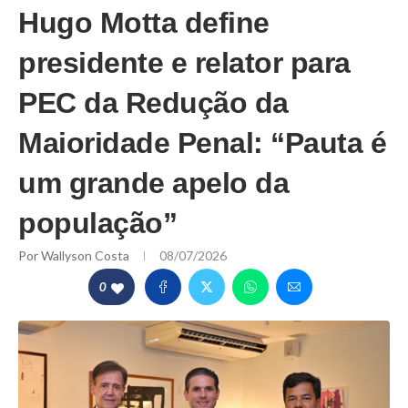
Hugo Motta define
presidente e relator para
PEC da Redução da
Maioridade Penal: “Pauta é
um grande apelo da
população”
Por
Wallyson Costa
08/07/2026
0