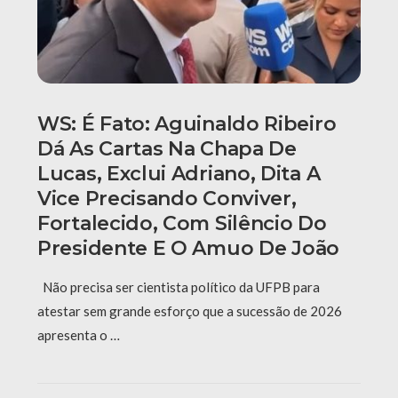
WS: É Fato: Aguinaldo Ribeiro
Dá As Cartas Na Chapa De
Lucas, Exclui Adriano, Dita A
Vice Precisando Conviver,
Fortalecido, Com Silêncio Do
Presidente E O Amuo De João
Não precisa ser cientista político da UFPB para
atestar sem grande esforço que a sucessão de 2026
apresenta o …