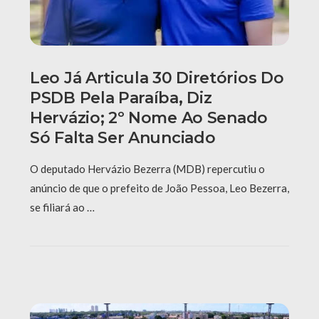
Leo Já Articula 30 Diretórios Do
PSDB Pela Paraíba, Diz
Hervázio; 2º Nome Ao Senado
Só Falta Ser Anunciado
O deputado Hervázio Bezerra (MDB) repercutiu o
anúncio de que o prefeito de João Pessoa, Leo Bezerra,
se filiará ao …