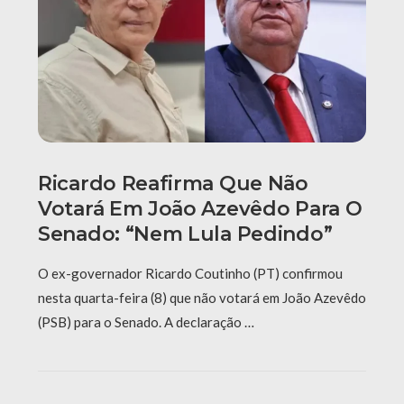
Ricardo Reafirma Que Não
Votará Em João Azevêdo Para O
Senado: “Nem Lula Pedindo”
O ex-governador Ricardo Coutinho (PT) confirmou
nesta quarta-feira (8) que não votará em João Azevêdo
(PSB) para o Senado. A declaração …