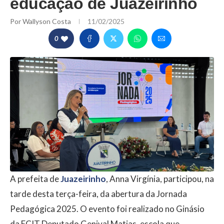
educação de Juazeirinho
Por
Wallyson Costa
11/02/2025
0
A prefeita de
Juazeirinho
, Anna Virgínia, participou, na
tarde desta terça-feira, da abertura da Jornada
Pedagógica 2025. O evento foi realizado no Ginásio
da ECIT Deputado Genival Matias, escola que