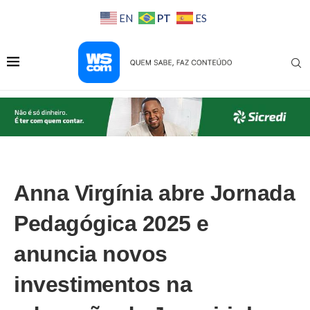
PT
EN
ES
Anna Virgínia abre Jornada
Pedagógica 2025 e
anuncia novos
investimentos na