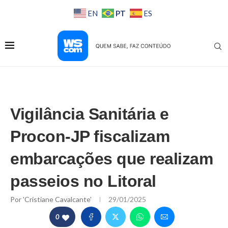
PT
EN
ES
Vigilância Sanitária e
Procon-JP fiscalizam
embarcações que realizam
passeios no Litoral
Por
'Cristiane Cavalcante'
29/01/2025
0