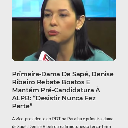
Primeira-Dama De Sapé, Denise
Ribeiro Rebate Boatos E
Mantém Pré-Candidatura À
ALPB: “Desistir Nunca Fez
Parte”
A vice-presidente do PDT na Paraíba e primeira-dama
de Sapé, Denise Ribeiro, reafirmou, nesta terça-feira