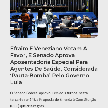
Efraim E Veneziano Votam A
Favor, E Senado Aprova
Aposentadoria Especial Para
Agentes De Saúde, Considerada
‘pauta-Bomba’ Pelo Governo
Lula
O Senado Federal aprovou, em dois turnos, nesta
terça-feira (14), a Proposta de Emenda à Constituição
(PEC) que cria regras …