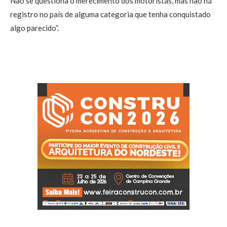
Não se questiona o merecimento dos motoristas, mas não há
registro no país de alguma categoria que tenha conquistado
algo parecido”.