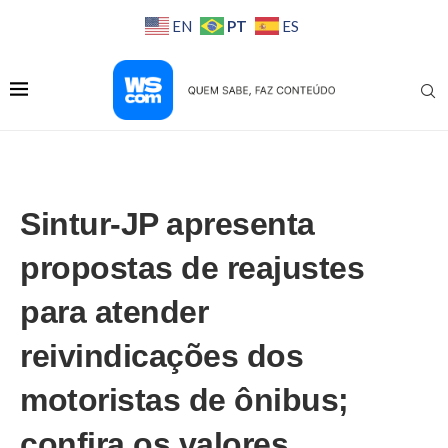
PT
EN
ES
Sintur-JP apresenta
propostas de reajustes
para atender
reivindicações dos
motoristas de ônibus;
confira os valores