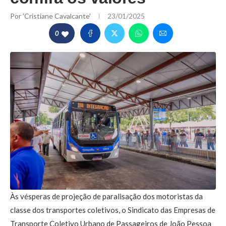
Por
'Cristiane Cavalcante'
23/01/2025
0
Às vésperas de projeção de paralisação dos motoristas da
classe dos transportes coletivos, o Sindicato das Empresas de
Transporte Coletivo Urbano de Passageiros de João Pessoa