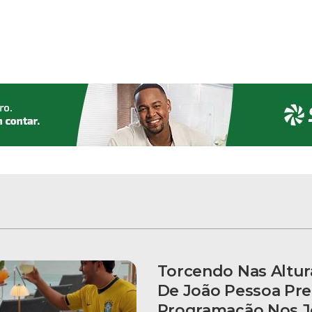
Torcendo Nas Altur
De João Pessoa Pr
Programação Nos J