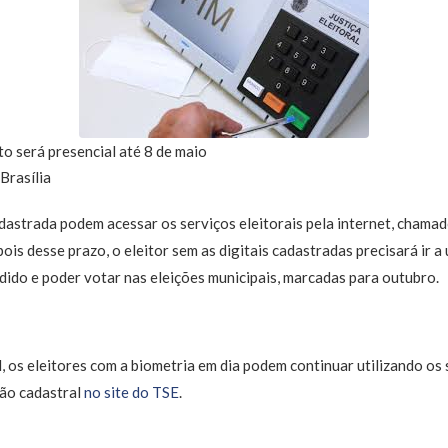
o será presencial até 8 de maio
Brasília
dastrada podem acessar os serviços eleitorais pela internet, chamad
ois desse prazo, o eleitor sem as digitais cadastradas precisará ir a 
ndido e poder votar nas eleições municipais, marcadas para outubro.
, os eleitores com a biometria em dia podem continuar utilizando os s
ção cadastral
no site do TSE
.