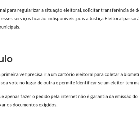
nal para regularizar a situação eleitoral, solicitar transferência de 
 esses serviços ficarão indisponíveis, pois a Justiça Eleitoral passará
unicipais.
ulo
 primeira vez precisa ir a um cartório eleitoral para coletar a biometr
oa vote no lugar de outra e permite identificar se um eleitor tem mai
que apenas fazer o pedido pela internet não é garantia da emissão do 
exar os documentos exigidos.