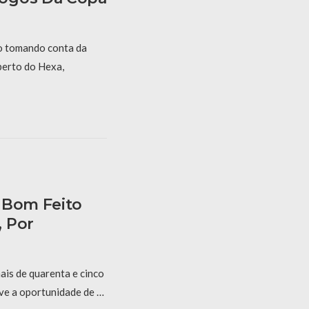
 tomando conta da
perto do Hexa,
 Bom Feito
 Por
ais de quarenta e cinco
ive a oportunidade de …