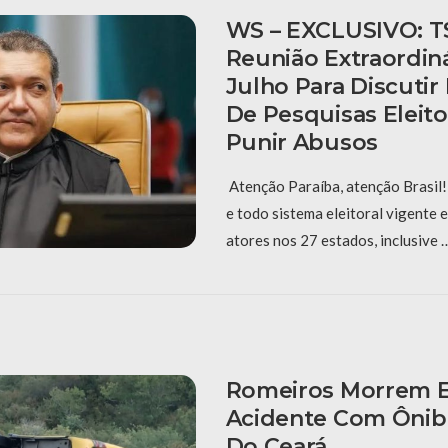
WS – EXCLUSIVO: T
Reunião Extraordiná
Julho Para Discuti
De Pesquisas Eleito
Punir Abusos
Atenção Paraíba, atenção Brasil! 
e todo sistema eleitoral vigente
atores nos 27 estados, inclusive 
Romeiros Morrem 
Acidente Com Ônibu
Do Ceará