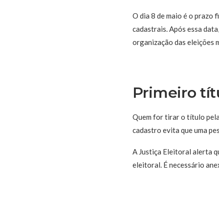
O dia 8 de maio é o prazo fi
cadastrais. Após essa data,
organização das eleições m
Primeiro tít
Quem for tirar o título pela
cadastro evita que uma pess
A Justiça Eleitoral alerta 
eleitoral. É necessário an