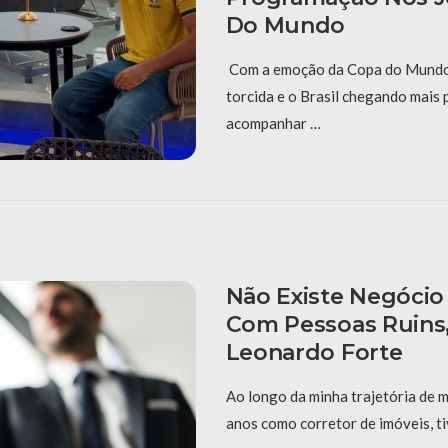
Do Mundo
Com a emoção da Copa do Mundo
torcida e o Brasil chegando mais 
acompanhar …
Não Existe Negócio
Com Pessoas Ruins,
Leonardo Forte
Ao longo da minha trajetória de m
anos como corretor de imóveis, t