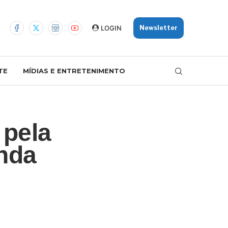
LOGIN
Newsletter
TE
MÍDIAS E ENTRETENIMENTO
 pela
unda