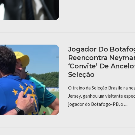
Jogador Do Botafo
Reencontra Neymar
‘convite’ De Ancelot
Seleção
O treino da Seleção Brasileira ne
Jersey, ganhou um visitante espec
jogador do Botafogo-PB, o …