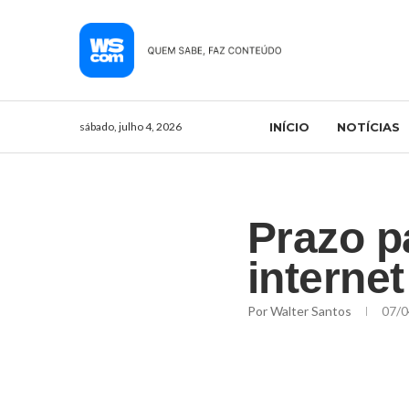
sábado, julho 4, 2026
INÍCIO
NOTÍCIAS
Prazo pa
interne
Por
Walter Santos
07/0