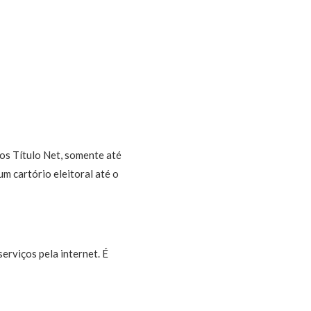
os Título Net, somente até
um cartório eleitoral até o
erviços pela internet. É