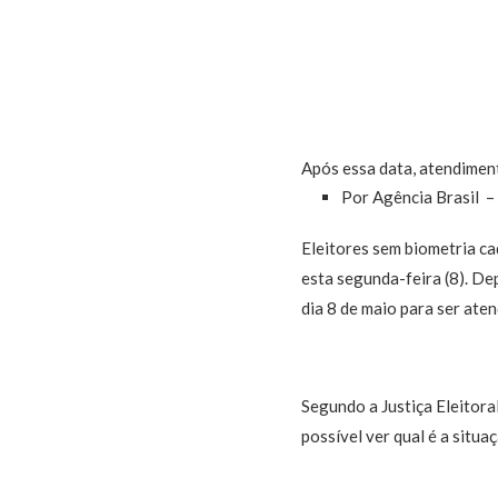
Após essa data, atendiment
Por Agência Brasil – 
Eleitores sem biometria ca
esta segunda-feira (8). Dep
dia 8 de maio para ser ate
Segundo a Justiça Eleitoral
possível ver qual é a situa