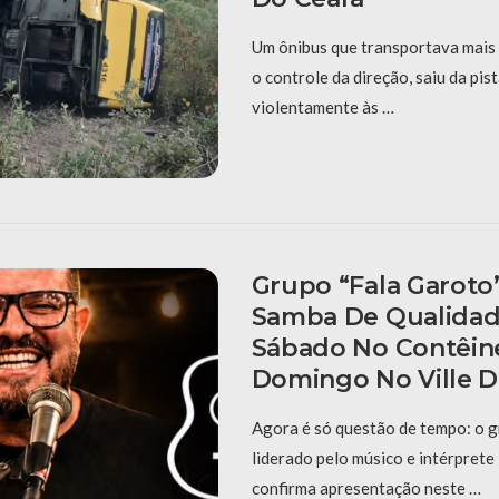
Um ônibus que transportava mais
o controle da direção, saiu da pis
violentamente às …
Grupo “Fala Garoto
Samba De Qualidad
Sábado No Contêin
Domingo No Ville D
Agora é só questão de tempo: o g
liderado pelo músico e intérpret
confirma apresentação neste …