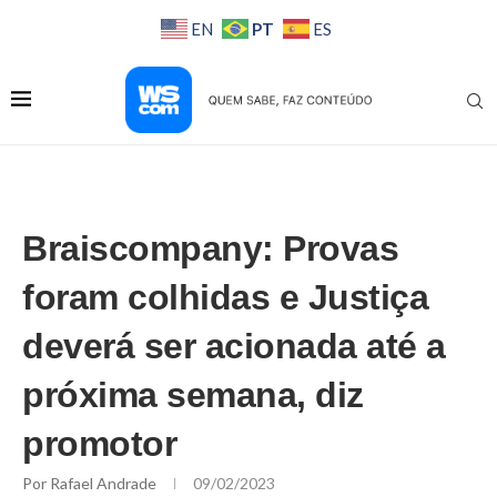
PT
EN
ES
Braiscompany: Provas
foram colhidas e Justiça
deverá ser acionada até a
próxima semana, diz
promotor
Por
Rafael Andrade
09/02/2023