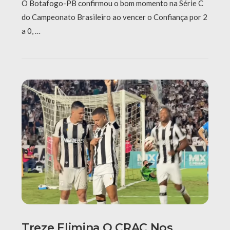
O Botafogo-PB confirmou o bom momento na Série C
do Campeonato Brasileiro ao vencer o Confiança por 2
a 0, …
Treze Elimina O CRAC Nos