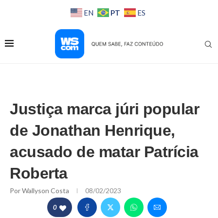
PT
EN
ES
Justiça marca júri popular
de Jonathan Henrique,
acusado de matar Patrícia
Roberta
Por
Wallyson Costa
08/02/2023
0