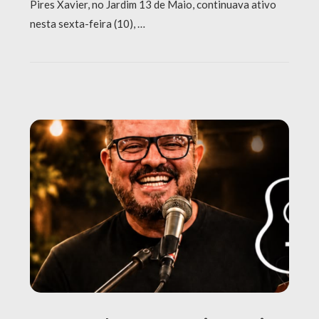
Pires Xavier, no Jardim 13 de Maio, continuava ativo
nesta sexta-feira (10), …