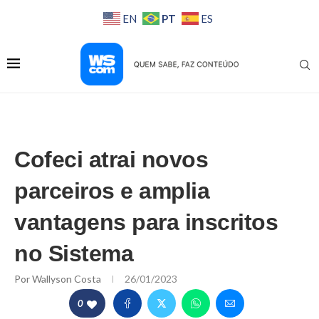
PT
EN
ES
Cofeci atrai novos
parceiros e amplia
vantagens para inscritos
no Sistema
Por
Wallyson Costa
26/01/2023
0