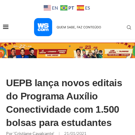
PT
EN
ES
UEPB lança novos editais
do Programa Auxílio
Conectividade com 1.500
bolsas para estudantes
Por
'Cristiane Cavalcante'
21/01/2021