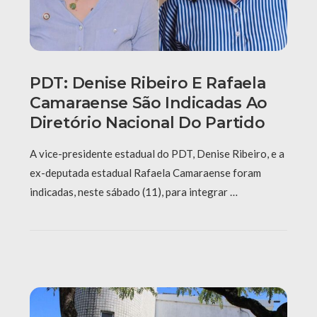
PDT: Denise Ribeiro E Rafaela
Camaraense São Indicadas Ao
Diretório Nacional Do Partido
A vice-presidente estadual do PDT, Denise Ribeiro, e a
ex-deputada estadual Rafaela Camaraense foram
indicadas, neste sábado (11), para integrar …