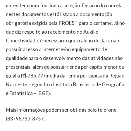
entender como funciona a seleção. De acordo com ela,
nestes documentos está listada a documentação
obrigatória exigida pela PROEST para o certame. Já no
que diz respeito ao recebimento do Auxílio
Conectividade, é necessário que o aluno declare não
possuir acesso à internet e/ou equipamento de
qualidade para o desenvolvimento das atividades não
presenciais, além de possuir renda per capita menor ou
igual a R$ 785,77 (média da renda per capita da Região
Nordeste, segundo o Instituto Brasileiro de Geografia
e Estatística – IBGE).
Mais informações podem ser obtidas pelo telefone
(83) 98753-8757.