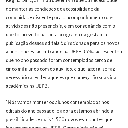
Regina Diniz, afirmou que em virtude da necessidade
de manter as condições de acessibilidade da
comunidade discente para o acompanhamento das
atividades não presenciais, e em consonância com o
que foi previsto na carta programa da gestão, a
publicação desses editais é direcionada para os novos
alunos que estão entrando na UEPB. Célia acrescentou
que no ano passado foram contemplados cerca de
cinco mil alunos com os auxílios, e que, agora, se faz
necessário atender aqueles que começarão sua vida
acadêmica na UEPB.
“Nós vamos manter os alunos contemplados nos
editais do ano passado, e agora estamos abrindo a
possibilidade de mais 1.500 novos estudantes que
ingressam agora na UEPB. Como ainda não há