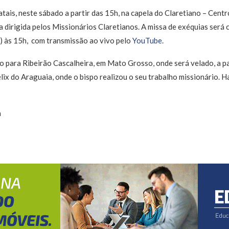
tais, neste sábado a partir das 15h, na capela do Claretiano – Centr
a dirigida pelos Missionários Claretianos. A missa de exéquias será
) às 15h, com transmissão ao vivo pelo
YouTube
.
o para Ribeirão Cascalheira, em Mato Grosso, onde será velado, a pa
élix do Araguaia, onde o bispo realizou o seu trabalho missionário. 
a