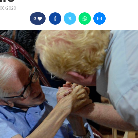
08/2020
0