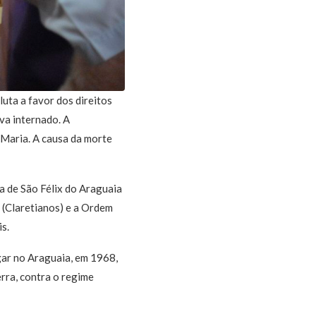
uta a favor dos direitos
va internado. A
Maria. A causa da morte
ia de São Félix do Araguaia
 (Claretianos) e a Ordem
s.
gar no Araguaia, em 1968,
erra, contra o regime