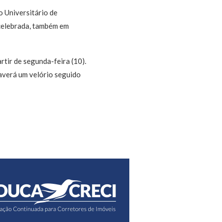
o Universitário de
 celebrada, também em
rtir de segunda-feira (10).
Haverá um velório seguido