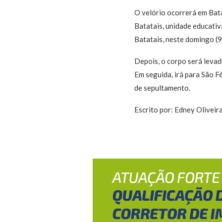
O velório ocorrerá em Bata
Batatais, unidade educativ
Batatais, neste domingo (9
Depois, o corpo será levad
Em seguida, irá para São F
de sepultamento.
Escrito por: Edney Oliveir