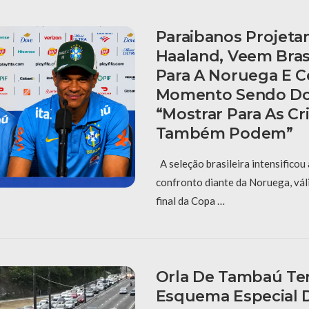
Paraibanos Projet
Haaland, Veem Bras
Para A Noruega E 
Momento Sendo Do
“Mostrar Para As C
Também Podem”
A seleção brasileira intensificou
confronto diante da Noruega, vál
final da Copa …
Orla De Tambaú Ter
Esquema Especial D