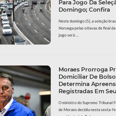
Para Jogo Da Seleç
Domingo; Confira
Neste domingo (5), a seleção bras
Noruega pelas oitavas de final d
jogo será …
Moraes Prorroga Pr
Domiciliar De Bols
Determina Apreens
Registradas Em Se
O ministro do Supremo Tribunal F
de Moraes decidiu nesta sexta-fei