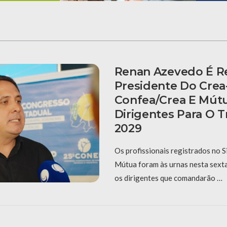
Renan Azevedo É Re
Presidente Do Crea
Confea/Crea E Mút
Dirigentes Para O T
2029
Os profissionais registrados no 
Mútua foram às urnas nesta sexta-
os dirigentes que comandarão …