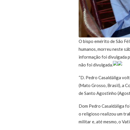
O bispo emérito de São Fél
humanos, morreu neste sába
informação foi divulgada 
não foi divulgada.
“D. Pedro Casaldáliga volt
(Mato Grosso, Brasil), a 
de Santo Agostinho (Agosti
Dom Pedro Casaldáliga foi
o religioso realizou um tr
militar e, até mesmo, o Vat