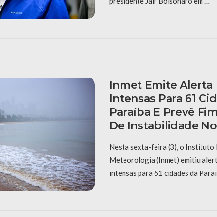
presidente Jair Bolsonaro em …
Inmet Emite Alerta
Intensas Para 61 Ci
Paraíba E Prevê Fi
De Instabilidade N
Nesta sexta-feira (3), o Instituto
Meteorologia (Inmet) emitiu aler
intensas para 61 cidades da Paraí