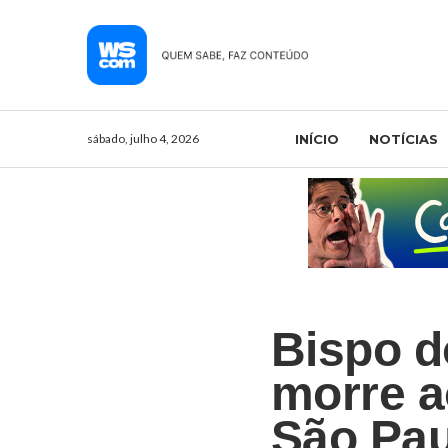
sábado, julho 4, 2026
INÍCIO
NOTÍCIAS
Bispo d
morre a
São Pau