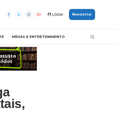
LOGIN
Newsletter
TE
MÍDIAS E ENTRETENIMENTO
ga
tais,