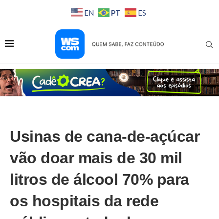
PT
EN
ES
Usinas de cana-de-açúcar
vão doar mais de 30 mil
litros de álcool 70% para
os hospitais da rede