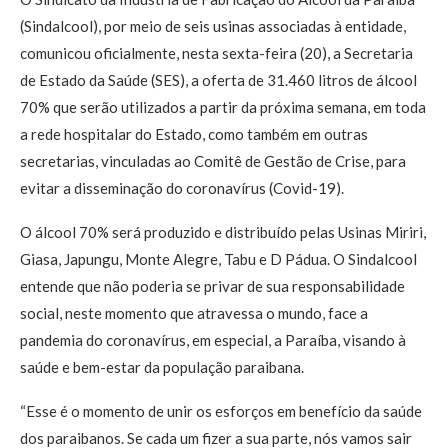
(Sindalcool), por meio de seis usinas associadas à entidade,
comunicou oficialmente, nesta sexta-feira (20), a Secretaria
de Estado da Saúde (SES), a oferta de 31.460 litros de álcool
70% que serão utilizados a partir da próxima semana, em toda
a rede hospitalar do Estado, como também em outras
secretarias, vinculadas ao Comitê de Gestão de Crise, para
evitar a disseminação do coronavírus (Covid-19).
O álcool 70% será produzido e distribuído pelas Usinas Miriri,
Giasa, Japungu, Monte Alegre, Tabu e D Pádua. O Sindalcool
entende que não poderia se privar de sua responsabilidade
social, neste momento que atravessa o mundo, face a
pandemia do coronavírus, em especial, a Paraíba, visando à
saúde e bem-estar da população paraibana.
“Esse é o momento de unir os esforços em benefício da saúde
dos paraibanos. Se cada um fizer a sua parte, nós vamos sair