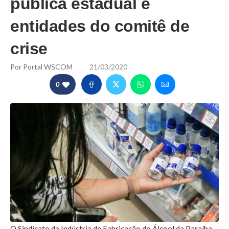
pública estadual e
entidades do comitê de
crise
Por
Portal WSCOM
21/03/2020
0
O Sindicato da Indústria de Fabricação do Álcool da Paraíba