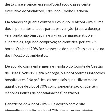
desta crise e vencer esse mal”, destacou o presidente
executivo do Sindalcool, Edmundo Coelho Barbosa.
Em tempos de guerra contra o Covid-19, o álcool 70% é uma
dos importantes aliados para a prevenção, já que a doença
viral ainda não tem vacina e o vírus permanece ativo em
superfícies, segundo comprovação científica, por até 72
horas. O álcool 70% faz a assepsia de superfícies e auxilia na
desinfecção de ambientes.
De acordo com a enfermeira e membro do Comitê de Gestão
de Crise Covid-19, Ilara Nóbrega, o álcool reduz às infecções
hospitalares. “Na prática, os hospitais que utilizam maior
quantidade de álcool 70% como saneante são os que têm
menores índices de contaminações”, destacou.
Benefícios do Álcool 70% – De acordo com o site
biomedicinapadrão, o álcool 70% possui propriedades