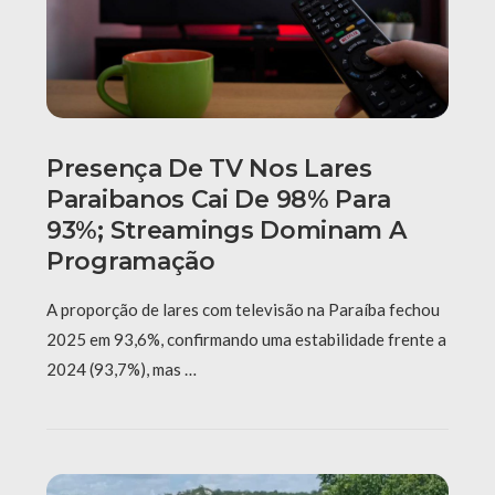
Presença De TV Nos Lares
Paraibanos Cai De 98% Para
93%; Streamings Dominam A
Programação
A proporção de lares com televisão na Paraíba fechou
2025 em 93,6%, confirmando uma estabilidade frente a
2024 (93,7%), mas …