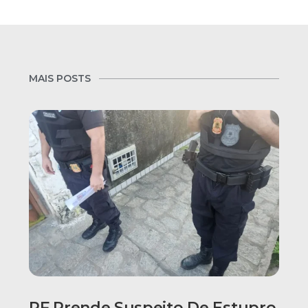
MAIS POSTS
PF Prende Suspeito De Estupro