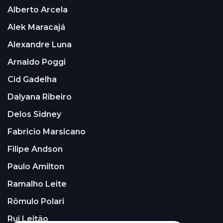
Alberto Arcela
Alek Maracajá
Alexandre Luna
Arnaldo Poggi
Cid Gadelha
Dalyana Ribeiro
Delos Sidney
Fabricio Marsicano
Filipe Andson
Paulo Amilton
Ramalho Leite
Rômulo Polari
Rui Leitão