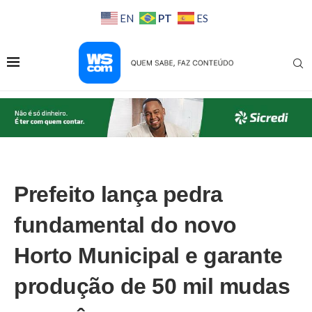
PT
EN
ES
Prefeito lança pedra
fundamental do novo
Horto Municipal e garante
produção de 50 mil mudas