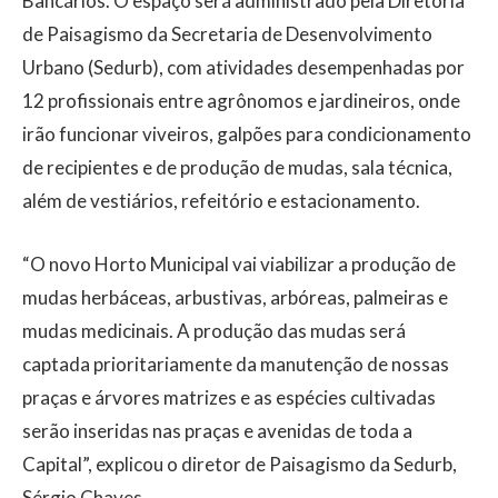
Bancários. O espaço será administrado pela Diretoria
de Paisagismo da Secretaria de Desenvolvimento
Urbano (Sedurb), com atividades desempenhadas por
12 profissionais entre agrônomos e jardineiros, onde
irão funcionar viveiros, galpões para condicionamento
de recipientes e de produção de mudas, sala técnica,
além de vestiários, refeitório e estacionamento.
“O novo Horto Municipal vai viabilizar a produção de
mudas herbáceas, arbustivas, arbóreas, palmeiras e
mudas medicinais. A produção das mudas será
captada prioritariamente da manutenção de nossas
praças e árvores matrizes e as espécies cultivadas
serão inseridas nas praças e avenidas de toda a
Capital”, explicou o diretor de Paisagismo da Sedurb,
Sérgio Chaves.