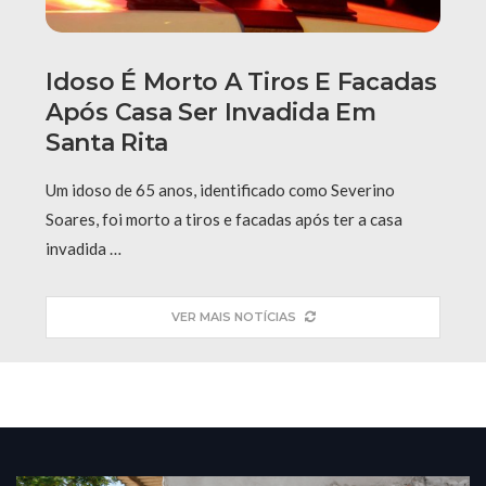
Idoso É Morto A Tiros E Facadas
Após Casa Ser Invadida Em
Santa Rita
Um idoso de 65 anos, identificado como Severino
Soares, foi morto a tiros e facadas após ter a casa
invadida …
VER MAIS NOTÍCIAS