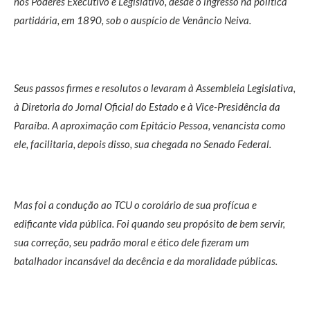
nos Poderes Executivo e Legislativo, desde o ingresso na política
partidária, em 1890, sob o auspício de Venâncio Neiva.
Seus passos firmes e resolutos o levaram à Assembleia Legislativa,
à Diretoria do Jornal Oficial do Estado e à Vice-Presidência da
Paraíba. A aproximação com Epitácio Pessoa, venancista como
ele, facilitaria, depois disso, sua chegada no Senado Federal.
Mas foi a condução ao TCU o corolário de sua profícua e
edificante vida pública. Foi quando seu propósito de bem servir,
sua correção, seu padrão moral e ético dele fizeram um
batalhador incansável da decência e da moralidade públicas.