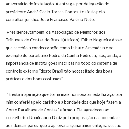
aniversário de instalação. A entrega, por delegação do
presidente André Carlo Torres Pontes, foi feita pelo
consultor jurídico José Francisco Valério Neto.
Presidente, também, da Associação de Membros dos
Tribunais de Contas do Brasil (Atricon), Fábio Nogueira disse
que recebia a condecoração como tributo à memória e ao
exemplo do paraibano Pedro da Cunha Pedrosa, mas, ainda, à
importância de instituições inscritas no topo do sistema de
controle externo “deste Brasil tão necessitado das boas
práticas e dos bons costumes”.
“É esta inspiração que torna mais honrosa a medalha agora a
mim conferida pelo carinho e a bondade dos que hoje fazem a
Corte Paraibana de Contas”, afirmou. Ele agradeceu ao
conselheiro Nominando Diniz pela proposição da comenda e
aos demais pares, que a aprovaram, unanimemente, na sessão