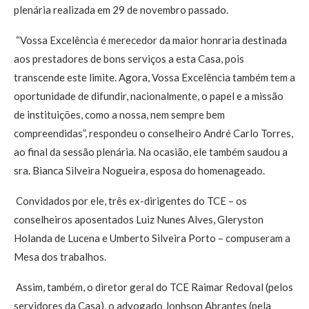
plenária realizada em 29 de novembro passado.
“Vossa Excelência é merecedor da maior honraria destinada
aos prestadores de bons serviços a esta Casa, pois
transcende este limite. Agora, Vossa Excelência também tem a
oportunidade de difundir, nacionalmente, o papel e a missão
de instituições, como a nossa, nem sempre bem
compreendidas”, respondeu o conselheiro André Carlo Torres,
ao final da sessão plenária. Na ocasião, ele também saudou a
sra. Bianca Silveira Nogueira, esposa do homenageado.
Convidados por ele, três ex-dirigentes do TCE – os
conselheiros aposentados Luiz Nunes Alves, Gleryston
Holanda de Lucena e Umberto Silveira Porto – compuseram a
Mesa dos trabalhos.
Assim, também, o diretor geral do TCE Raimar Redoval (pelos
servidores da Casa), o advogado Jonhson Abrantes (pela