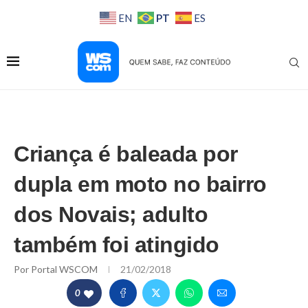
PT
EN
ES
Criança é baleada por
dupla em moto no bairro
dos Novais; adulto
também foi atingido
Por
Portal WSCOM
21/02/2018
0