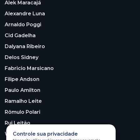
Alek Maracajá
Alexandre Luna
Arnaldo Poggi
Cid Gadelha
Dalyana Ribeiro
Delos Sidney
Fabricio Marsicano
Filipe Andson
Paulo Amilton
Ramalho Leite
Rômulo Polari
Rui Leitão
Controle sua privacidade
Walter Santos