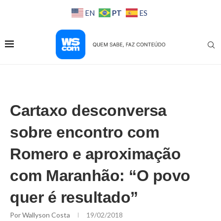
PT
EN
ES
Cartaxo desconversa
sobre encontro com
Romero e aproximação
com Maranhão: “O povo
quer é resultado”
Por
Wallyson Costa
19/02/2018