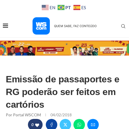
PT
EN
ES
Emissão de passaportes e
RG poderão ser feitos em
cartórios
Por
Portal WSCOM
04/02/2018
0