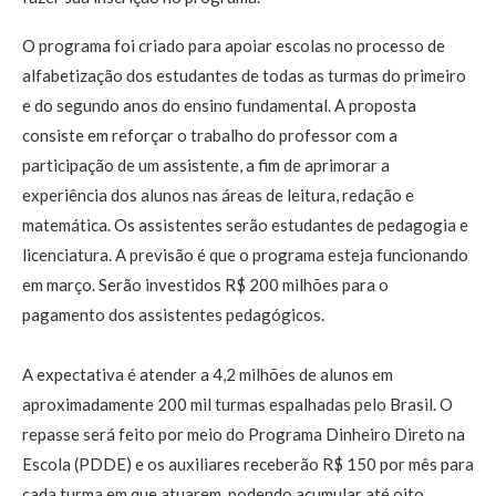
O programa foi criado para apoiar escolas no processo de
alfabetização dos estudantes de todas as turmas do primeiro
e do segundo anos do ensino fundamental. A proposta
consiste em reforçar o trabalho do professor com a
participação de um assistente, a fim de aprimorar a
experiência dos alunos nas áreas de leitura, redação e
matemática. Os assistentes serão estudantes de pedagogia e
licenciatura. A previsão é que o programa esteja funcionando
em março. Serão investidos R$ 200 milhões para o
pagamento dos assistentes pedagógicos.
A expectativa é atender a 4,2 milhões de alunos em
aproximadamente 200 mil turmas espalhadas pelo Brasil. O
repasse será feito por meio do Programa Dinheiro Direto na
Escola (PDDE) e os auxiliares receberão R$ 150 por mês para
cada turma em que atuarem, podendo acumular até oito