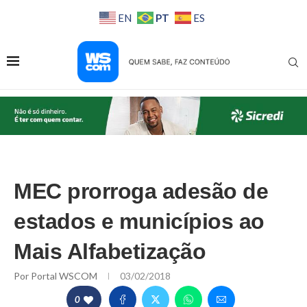
PT
EN
ES
MEC prorroga adesão de
estados e municípios ao
Mais Alfabetização
Por
Portal WSCOM
03/02/2018
0