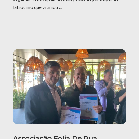
latrocínio que vitimou …
Associação Folia De Rua