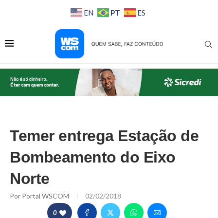
PT
EN
ES
Temer entrega Estação de
Bombeamento do Eixo
Norte
Por
Portal WSCOM
02/02/2018
0